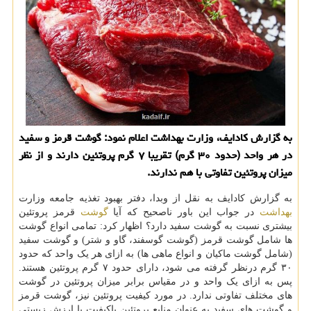
به گزارش کادایف، وزارت بهداشت اعلام نمود: گوشت قرمز و سفید
در هر واحد (حدود ۳۰ گرم) تقریبا ۷ گرم پروتئین دارند و از نظر
میزان پروتئین تفاوتی با هم ندارند.
به گزارش کادایف به نقل از وبدا، دفتر بهبود تغذیه جامعه وزارت
بهداشت
در جواب این باور ناصحیح که آیا
گوشت
قرمز پروتئین
بیشتری نسبت به گوشت سفید دارد؟ اظهار کرد: تمامی انواع گوشت
ها شامل گوشت قرمز (گوشت گوسفند، گاو و شتر) و گوشت سفید
(شامل گوشت ماکیان و انواع ماهی ها) به ازای هر یک واحد که حدود
۳۰ گرم درنظر گرفته می شود، دارای حدود ۷ گرم پروتئین هستند.
پس به ازای یک واحد و در مقیاس برابر میزان پروتئین در گوشت
های مختلف تفاوتی ندارد. در مورد کیفیت پروتئین نیز، گوشت قرمز
و گوشت های سفید به عنوان منابع پروتئین باکیفیت یا ارزش زیستی