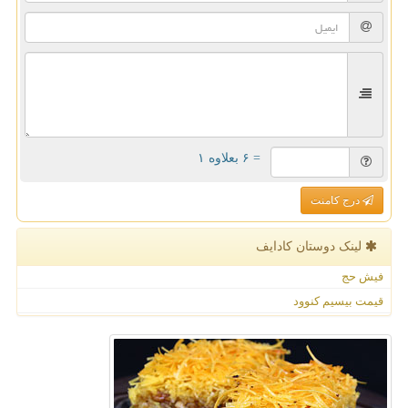
= ۶ بعلاوه ۱
درج کامنت
لینک دوستان كادایف
فیش حج
قیمت بیسیم کنوود