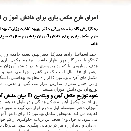
اجرای طرح مکمل یاری برای دانش آموزان ا
به گزارش کادایف، مدیرکل دفتر بهبود تغذیه وزارت بهدا
طرح مکمل یاری برای دانش آموزان با شروع سال تحصیلی
داد.
احمد اسماعیل زاده، مدیرکل دفتر بهبود تغذیه جامعه وزار
گفتگو با خبرنگار مهر اظهار داشت: برنامه مکمل یاری 
هدف رویارویی با کمبود ریزمغذی ها در دانش آموزان 
بیشتر از ۱۵ سال است که در کشور اجرا می شود و 
مکمل های آهن و ویتامین D از راه معاونت بهداشت
و در اختیار مدیران مدارس قرار می گیرد و مدیران 
توزیع آن بین دانش آموزان هستند.
نحوه توزیع مکمل آهن و ویتامین D میان دانش آموزان
وی افزود: مکمل آهن ب
آموزان دختر متوسطه اول و دوم قرار می گیرد و طبق د
می شود. به قول وی؛ هدف این برنامه جلوگیری از کم خونی و کمبود ویتامین D
ای دارد و باید از راه مراکز درمانی پیگیری شود. مدیرکل د