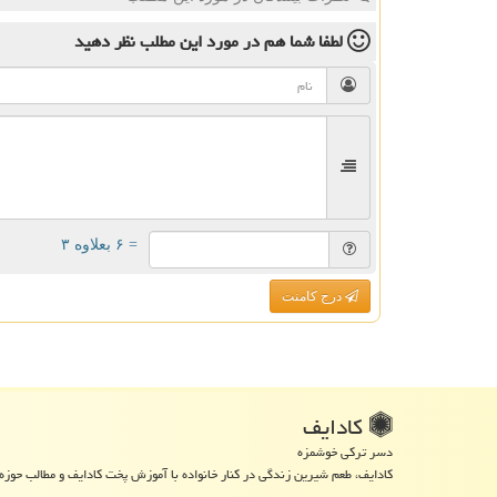
لطفا شما هم
در مورد این مطلب
نظر دهید
= ۶ بعلاوه ۳
درج کامنت
كادایف
دسر ترکی خوشمزه
کادایف، طعم شیرین زندگی در کنار خانواده با آموزش پخت کادایف و مطالب حوزه 