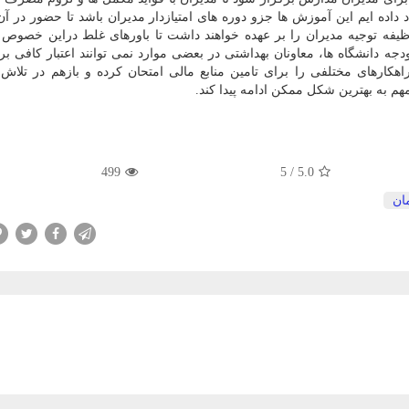
داده ایم این آموزش ها جزو دوره های امتیازدار مدیران باشد تا حضور در آن
ظیفه توجیه مدیران را بر عهده خواهند داشت تا باورهای غلط دراین خصو
جه دانشگاه ها، معاونان بهداشتی در بعضی موارد نمی توانند اعتبار کافی بر
اهکارهای مختلفی را برای تامین منابع مالی امتحان کرده و بازهم در تلاش
 مهم به بهترین شکل ممکن ادامه پیدا کند.
499
5
/
5.0
ان