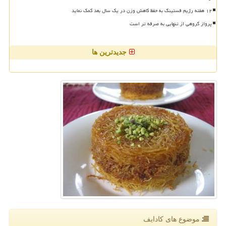
۱۲ هفته رژیم فستینگ به حفظ کاهش وزن در یک سال بعد کمک نماید
پرواز گروهی از تنهایی به صرفه تر است
جدیدترین ها
موضوع های كادایف