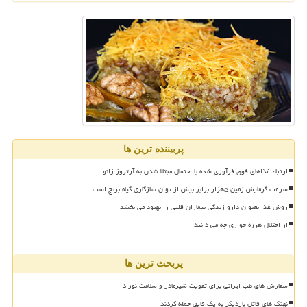
پربیننده ترین ها
ارتباط غذاهای فوق فرآوری شده با احتمال مبتلا شدن به آرتروز زانو
سرعت گرمایش زمین ۵هزار برابر بیش از توان سازگاری گیاه برنج است
روش غذا بعنوان دارو زندگی بیماران قلبی را بهبود می بخشد
از اختلال هرزه خواری چه می دانید
پربحث ترین ها
سفارش های طب ایرانی برای تقویت شیرمادر و سلامت نوزاد
نهنگ های قاتل باردیگر به یک قایق حمله کردند