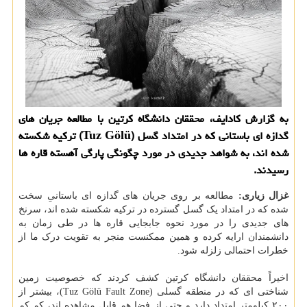
به گزارش کادایف، محققان دانشگاه کرتین با مطالعه جریان های
گدازه ای باستانی که در امتداد گسل (Tuz Gölü) ترکیه شکسته
شده اند، به شواهد جدیدی در مورد چگونگی پارگی آهسته قاره ها
رسیدند.
غزال زیاری:
مطالعه بر روی جریان های گدازه ای باستانیِ سخت
شده که در امتداد یک گسل گسترده در ترکیه شکسته شده اند، سرنخ
های جدیدی را در مورد نحوه جابجایی قاره ها در طی زمان به
دانشمندان ارایه کرده و همین ممکنست منجر به تقویت درک ما از
خطرات احتمالی زلزله شود.
اخیراً محققان دانشگاه کرتین کشف کردند که خصوصیت زمین
شناختی ای که در منطقه گسلی (Tuz Gölü Fault Zone)، بیشتر از
۲۰۰ کیلومتر امتداد دارد و حتی از فضا هم قابل مشاهده اند، کم کم