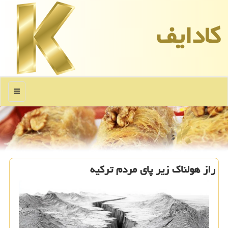
كادایف
منو
راز هولناک زیر پای مردم ترکیه