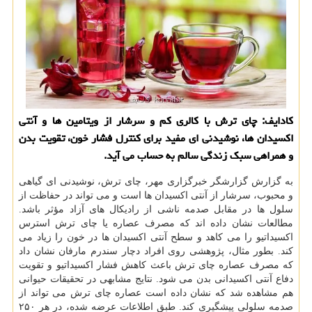
کادایف: چای ترش با کالری کم و سرشار از ویتامین ها و آنتی
اکسیدان ها، نوشیدنی ای مفید برای کنترل فشار خون، تقویت بدن
و همراهی سبک زندگی سالم به حساب می آید.
به گزارش گزارشگر خبرگزاری مهر، چای ترش، نوشیدنی ای گیاهی
و محبوب، سرشار از آنتی اکسیدان ها است و می تواند در حفاظت از
سلول ها در مقابل صدمه ناشی از رادیکال های آزاد مؤثر باشد.
مطالعات نشان داده اند که مصرف عصاره یا چای ترش استرس
اکسیداتیو را می کاهد و سطح آنتی اکسیدان ها در خون را زیاد می
کند. بطور مثال، پژوهشی روی افراد دچار سندرم مارفان نشان داد
که مصرف عصاره چای ترش باعث کاهش فشار اکسیداتیو و تقویت
دفاع آنتی اکسیدانی بدن می شود. نتایج مشابهی در تحقیقات حیوانی
هم مشاهده شد که نشان داده است عصاره چای ترش می تواند از
صدمه سلولی پیشگیری کند. طبق اطلاعات عرضه شده، در هر ۲۵۰