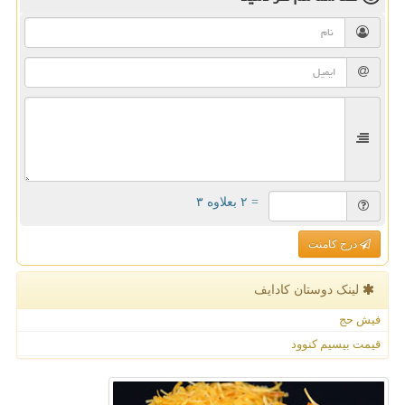
= ۲ بعلاوه ۳
درج کامنت
لینک دوستان كادایف
فیش حج
قیمت بیسیم کنوود