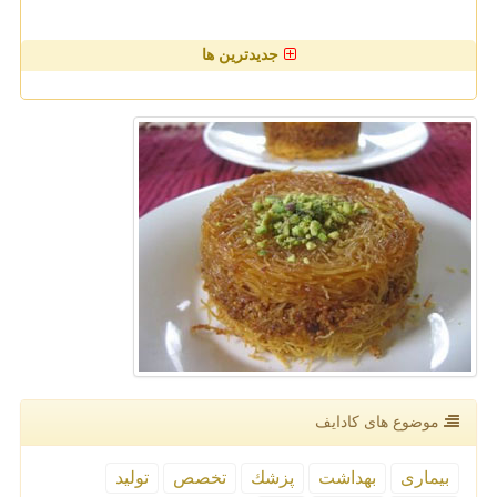
جدیدترین ها
موضوع های كادایف
بیماری
بهداشت
پزشك
تخصص
تولید