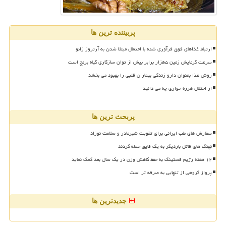
پربیننده ترین ها
ارتباط غذاهای فوق فرآوری شده با احتمال مبتلا شدن به آرتروز زانو
سرعت گرمایش زمین ۵هزار برابر بیش از توان سازگاری گیاه برنج است
روش غذا بعنوان دارو زندگی بیماران قلبی را بهبود می بخشد
از اختلال هرزه خواری چه می دانید
پربحث ترین ها
سفارش های طب ایرانی برای تقویت شیرمادر و سلامت نوزاد
نهنگ های قاتل باردیگر به یک قایق حمله کردند
۱۲ هفته رژیم فستینگ به حفظ کاهش وزن در یک سال بعد کمک نماید
پرواز گروهی از تنهایی به صرفه تر است
جدیدترین ها