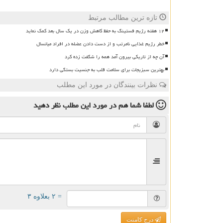
تازه ترین مطالب مرتبط
۱۲ هفته رژیم فستینگ به حفظ کاهش وزن در یک سال بعد کمک نماید
خطر رژیم غذایی نامرتب و از دست دادن عضله در افراد میانسال
آن چه از تاریکی بیرون آمد همه را شگفت زده کرد
بهترین سبزیجات برای سلامت قلب به جنسیت بستگی دارد
نظرات بینندگان در مورد این مطلب
لطفا شما هم
در مورد این مطلب
نظر دهید
= ۲ بعلاوه ۳
درج کامنت