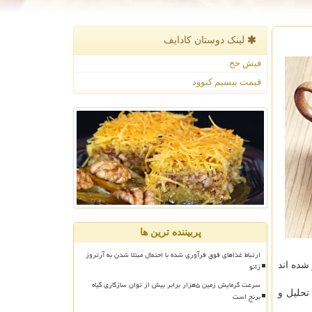
لینک دوستان كادایف
فیش حج
قیمت بیسیم کنوود
پربیننده ترین ها
ارتباط غذاهای فوق فرآوری شده با احتمال مبتلا شدن به آرتروز
زانو
شده اند
سرعت گرمایش زمین ۵هزار برابر بیش از توان سازگاری گیاه
ر، پژوهشگران داده های دو مطالعه بزرگ شامل حدودا ۱۳۲۰۰۰ نفر را تحلیل و
برنج است