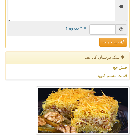
= ۴ بعلاوه ۴
درج کامنت
لینک دوستان كادایف
فیش حج
قیمت بیسیم کنوود