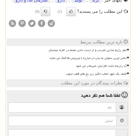
تگهای خبر:
برند
,
تولید
,
دارو
,
سازمان غذا و دارو
این مطلب را می پسندید؟
(0)
(1)
تازه ترین مطالب مرتبط
خطر رژیم غذایی نامرتب و از دست دادن عضله در افراد میانسال
ذخایر چربی سلولی به بدن در مبارزه با ویروس ها کمک می نماید
آیا رازیانه باعث افزایش شیرمادر می شود
کشف یک شهر اعجاب انگیز زیر یخ های قطب جنوب
نظرات بینندگان در مورد این مطلب
لطفا شما هم
نظر دهید