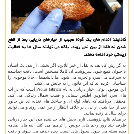
کادایف: اندام های یک گونه عجیب از خیارهای دریایی بعد از قطع
شدن نه فقط از بین نمی روند، بلکه می توانند سال ها به فعالیت
زیستی خود ادامه دهند.
به گزارش کادایف به نقل از خبر آنلاین، اگر بخشی از بدن یک انسان
یا حیوان قطع شود، سرنوشت آن کاملا مشخص است. بافت جداشده
به سرعت می میرد و تجزیه می شود. اما دانشمندان حالا موجودی را
شناسایی کرده اند که این قانون را به چالش می کشد.
این موجود، نوعی خیار دریایی به نام Psolus fabricii است که در آب
های سرد اقیانوس اطلس شمالی و قطب شمال زندگی می کند.
محققان دریافتند که پاهای لوله ای و شاخک های تغذیه ای این جانور
بعد از جدا شدن از بدن، بر خلاف انتظار از بین نمی روند و می توانند
برای سال ها زنده بمانند.
بر مبنای نتایج پژوهشی تازه، بخش های جداشده بدن این خیار دریایی
ظرف چند روز زخم های خویش را ترمیم می کنند. لبه های صدمه
دیده بسته می شود، سلول های آسیب دیده حذف می شوند و بافت