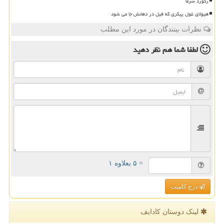
رکورد سرما
هیولای غول پیکری که فیل در دهانش جا می شود
نظرات بینندگان در مورد این مطلب
لطفا شما هم
نظر دهید
= ۵ بعلاوه ۱
درج کامنت
لینک دوستان كادایف