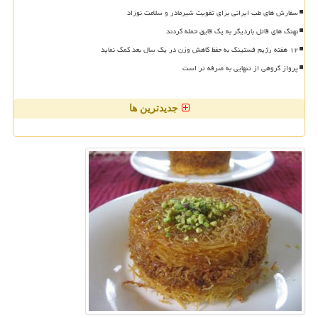
سفارش های طب ایرانی برای تقویت شیرمادر و سلامت نوزاد
نهنگ های قاتل باردیگر به یک قایق حمله کردند
۱۲ هفته رژیم فستینگ به حفظ کاهش وزن در یک سال بعد کمک نماید
پرواز گروهی از تنهایی به صرفه تر است
جدیدترین ها