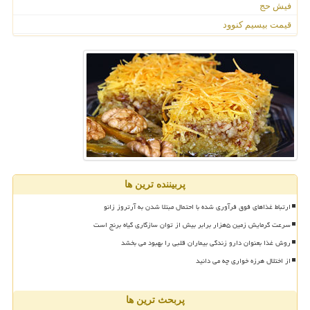
فیش حج
قیمت بیسیم کنوود
پربیننده ترین ها
ارتباط غذاهای فوق فرآوری شده با احتمال مبتلا شدن به آرتروز زانو
سرعت گرمایش زمین ۵هزار برابر بیش از توان سازگاری گیاه برنج است
روش غذا بعنوان دارو زندگی بیماران قلبی را بهبود می بخشد
از اختلال هرزه خواری چه می دانید
پربحث ترین ها