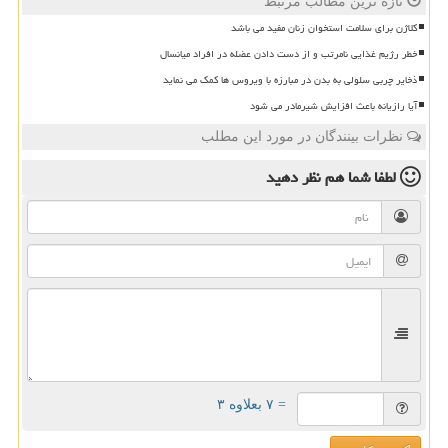
تازه ترین مطالب مرتبط
کلاژن برای سلامت استخوان زنان مفید می باشد
خطر رژیم غذایی نامرتب و از دست دادن عضله در افراد میانسال
ذخایر چربی سلولی به بدن در مبارزه با ویروس ها کمک می نماید
آیا رازیانه باعث افزایش شیرمادر می شود
نظرات بینندگان در مورد این مطلب
لطفا شما هم
نظر دهید
= ۷ بعلاوه ۳