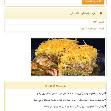
درج کامنت
لینک دوستان كادایف
فیش حج
قیمت بیسیم کنوود
پربیننده ترین ها
ارتباط غذاهای فوق فرآوری شده با احتمال مبتلا شدن به آرتروز زانو
سرعت گرمایش زمین ۵هزار برابر بیش از توان سازگاری گیاه برنج است
روش غذا بعنوان دارو زندگی بیماران قلبی را بهبود می بخشد