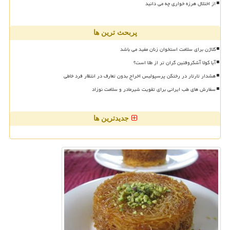
از اختلال هرزه خواری چه می دانید
پربحث ترین ها
کلاژن برای سلامت استخوان زنان مفید می باشد
آیا کولا آشکروفتین گران تر از طلا است؟
هشدار تارتار در رختکن پرسپولیس اخراج بدون تعارف در انتظار فرد خاطی
سفارش های طب ایرانی برای تقویت شیرمادر و سلامت نوزاد
جدیدترین ها