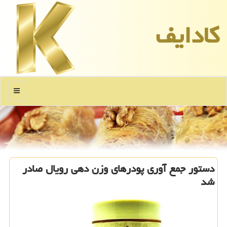
كادایف
منو
دستور جمع آوری پودرهای وزن دهی رویال صادر
شد