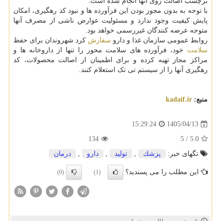
برچسب اصالت روی آنها انجام شده است.
با توجه به بدون مجوز بودن این فرآورده ها و نبود کد رهگیری، امکان
پایش کیفیت وجود ندارد و مسئولیت عوارض ناشی از مصرف آنها
متوجه عرضه کنندگان غیررسمی خواهد بود.
روابط عمومی سازمان غذا و دارو
سفارش
کرد شهروندان برای حفظ
سلامت
خود، فرآورده های سلامت محور را تنها از داروخانه ها و
مراکز مجاز تهیه کرده و برای اطمینان از اصالت محصولات، کد
رهگیری آنها را از سیستم تی تک استعلام کنند.
منبع:
kadaif.ir
1405/04/13
15:29:24
134
5
/
5.0
تگهای خبر:
پزشك
,
تولید
,
دارو
,
درمان
این مطلب را می پسندید؟
(0)
(1)