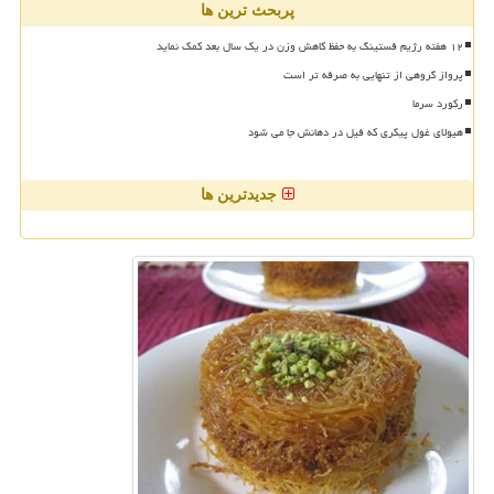
پربحث ترین ها
۱۲ هفته رژیم فستینگ به حفظ کاهش وزن در یک سال بعد کمک نماید
پرواز گروهی از تنهایی به صرفه تر است
رکورد سرما
هیولای غول پیکری که فیل در دهانش جا می شود
جدیدترین ها