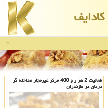
كادایف
منو
فعالیت 2 هزار و 400 مركز غیرمجاز مداخله گر
درمان در مازندران