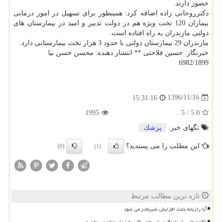
حضور دارند.
دكترروحانی زاده اضافه كرد: همینطور برای تسهیل در امور درمانی
بیماران 120 تخت ویژه هم در دولت تدبیر و امید در بیمارستان های
دولتی مازندران به راه افتاده است.
مازندران 29 بیمارستان دولتی با حدود 3 هزار تخت بیمارستانی دارد.
خبرنگار: حسین فلاحتی ** انتشار دهنده: محسن حسن نیا
6982/1899
1396/11/16
15:31:16
1995
5
/
5.0
تگهای خبر:
پزشك
این مطلب را می پسندید؟
(0)
(1)
تازه ترین مطالب مرتبط
آیا رازیانه باعث افزایش شیرمادر می شود
ناگفته هایی از ماندگاری شیرهای پاکتی هشدار متخصص تغذیه