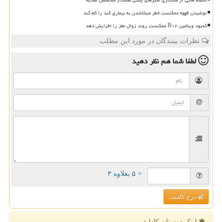
نوشیدن قهوه ممکنست خطر مبتلاشدن به بیماری کبد را کم کند
کمبود ویتامین B۱۲ ممکنست روند زوال مغز را افزایش دهد
نظرات بینندگان در مورد این مطلب
لطفا شما هم
نظر دهید
= ۵ بعلاوه ۳
درج کامنت
لینک دوستان كادایف