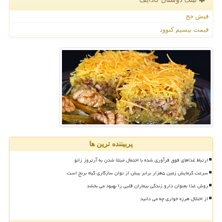
فیش حج
قیمت بیسیم کنوود
پربیننده ترین ها
ارتباط غذاهای فوق فرآوری شده با احتمال مبتلا شدن به آرتروز زانو
سرعت گرمایش زمین ۵هزار برابر بیش از توان سازگاری گیاه برنج است
روش غذا بعنوان دارو زندگی بیماران قلبی را بهبود می بخشد
از اختلال هرزه خواری چه می دانید