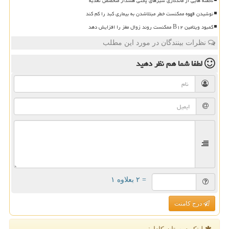
ناگفته هایی از ماندگاری شیرهای پاکتی هشدار متخصص تغذیه
نوشیدن قهوه ممکنست خطر مبتلاشدن به بیماری کبد را کم کند
کمبود ویتامین B۱۲ ممکنست روند زوال مغز را افزایش دهد
نظرات بینندگان در مورد این مطلب
لطفا شما هم
نظر دهید
= ۲ بعلاوه ۱
درج کامنت