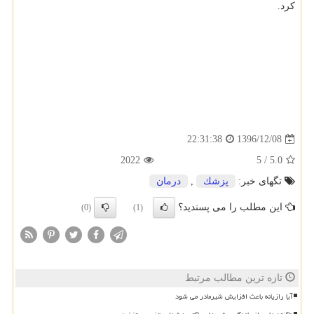
كرد.
1396/12/08
22:31:38
2022
5
/
5.0
تگهای خبر:
پزشك
,
درمان
این مطلب را می پسندید؟
(0)
(1)
تازه ترین مطالب مرتبط
آیا رازیانه باعث افزایش شیرمادر می شود