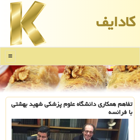
كادایف
منو
تفاهم همكاری دانشگاه علوم پزشكی شهید بهشتی
با فرانسه