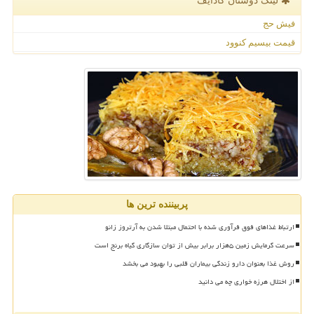
لینک دوستان كادایف
فیش حج
قیمت بیسیم کنوود
پربیننده ترین ها
ارتباط غذاهای فوق فرآوری شده با احتمال مبتلا شدن به آرتروز زانو
سرعت گرمایش زمین ۵هزار برابر بیش از توان سازگاری گیاه برنج است
روش غذا بعنوان دارو زندگی بیماران قلبی را بهبود می بخشد
از اختلال هرزه خواری چه می دانید