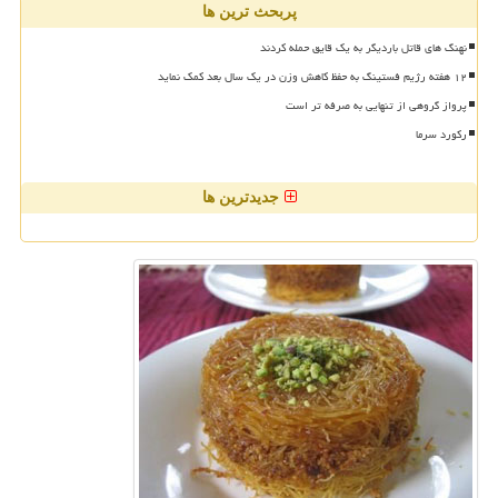
پربحث ترین ها
نهنگ های قاتل باردیگر به یک قایق حمله کردند
۱۲ هفته رژیم فستینگ به حفظ کاهش وزن در یک سال بعد کمک نماید
پرواز گروهی از تنهایی به صرفه تر است
رکورد سرما
جدیدترین ها