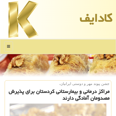
كادایف
منو
جشن پیوند مهر و دوستی ایرانیان،
مراكز درمانی و بیمارستانی كردستان برای پذیرش
مصدومان آمادگی دارند