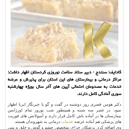
كادایف: سنندج - دبیر ستاد سلامت نوروزی كردستان اظهار داشت:
مراكز درمانی و بیمارستان های این استان برای پذیرش و عرضه
خدمات به مصدومان احتمالی آیین های آخر سال بویژه چهارشنبه
سوری آمادگی كامل دارند.
دكتر هومن قصری روز دوشنبه در گفت و گو با خبرنگار ایرنا اظهار
نمود: در عصر سه شنبه و همینطور شب نوروز تمام اورژانس
بیمارستان ها در آماده باش كامل قرار دارند و آمبولانس های فوریت
های پزشكی هم آماده عرضه
خدمات
درمانی به شهروندان هستند.
وی اضافه كرد: پزشكان جراح، متخصص چشم و گوش و حلق و بینی