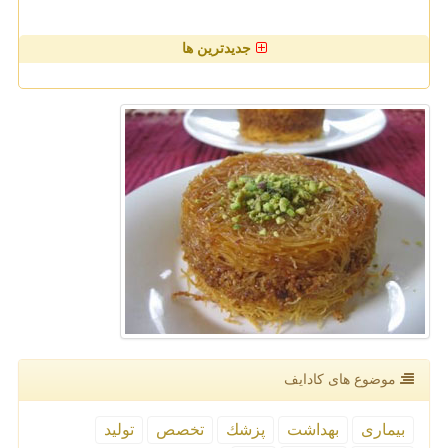
جدیدترین ها
موضوع های كادایف
بیماری
بهداشت
پزشك
تخصص
تولید