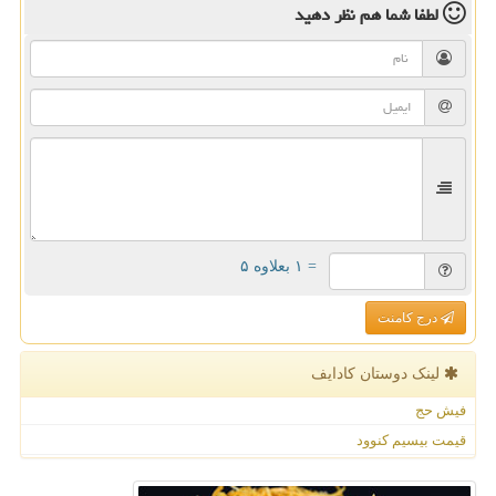
لطفا شما هم
نظر دهید
= ۱ بعلاوه ۵
درج کامنت
لینک دوستان كادایف
فیش حج
قیمت بیسیم کنوود