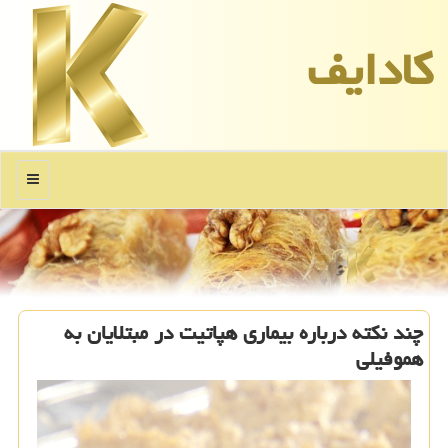
كادایف
منو
چند نكته درباره بیماری هپاتیت در مبتلایان به
هموفیلی