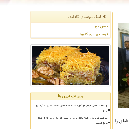
لینک دوستان كادایف
فیش حج
قیمت بیسیم کنوود
پربیننده ترین ها
ارتباط غذاهای فوق فرآوری شده با احتمال مبتلا شدن به آرتروز
زانو
سرعت گرمایش زمین ۵هزار برابر بیش از توان سازگاری گیاه
ناطق را
برنج است