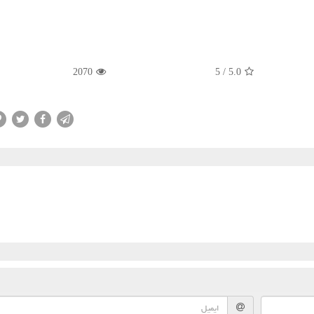
2070
5
/
5.0