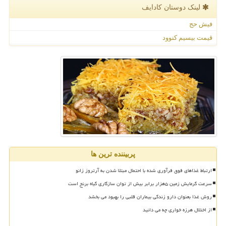
لینک دوستان كادایف
فیش حج
قیمت بیسیم کنوود
پربیننده ترین ها
ارتباط غذاهای فوق فرآوری شده با احتمال مبتلا شدن به آرتروز زانو
سرعت گرمایش زمین ۵هزار برابر بیش از توان سازگاری گیاه برنج است
روش غذا بعنوان دارو زندگی بیماران قلبی را بهبود می بخشد
از اختلال هرزه خواری چه می دانید