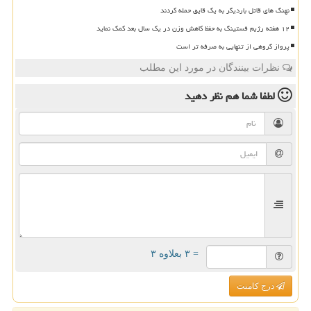
نهنگ های قاتل باردیگر به یک قایق حمله کردند
۱۲ هفته رژیم فستینگ به حفظ کاهش وزن در یک سال بعد کمک نماید
پرواز گروهی از تنهایی به صرفه تر است
نظرات بینندگان در مورد این مطلب
لطفا شما هم
نظر دهید
= ۳ بعلاوه ۳
درج کامنت