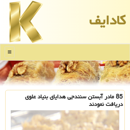
كادایف
منو
85 مادر آبستن سنندجی هدایای بنیاد علوی
دریافت نمودند