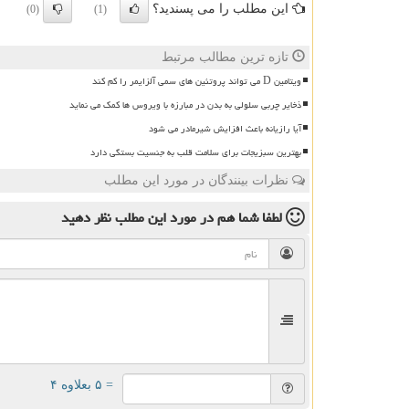
این مطلب را می پسندید؟
(0)
(1)
تازه ترین مطالب مرتبط
ویتامین D می تواند پروتئین های سمی آلزایمر را کم کند
ذخایر چربی سلولی به بدن در مبارزه با ویروس ها کمک می نماید
آیا رازیانه باعث افزایش شیرمادر می شود
بهترین سبزیجات برای سلامت قلب به جنسیت بستگی دارد
نظرات بینندگان در مورد این مطلب
لطفا شما هم
در مورد این مطلب
نظر دهید
= ۵ بعلاوه ۴