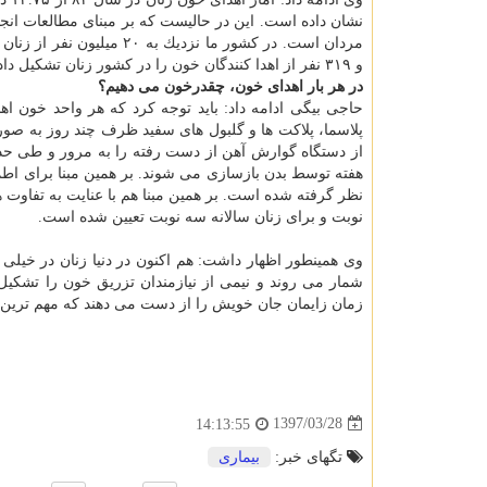
نشان داده است. این در حالیست كه بر مبنای مطالعات انجام
و ۳۱۹ نفر از اهدا كنندگان خون را در كشور زنان تشكیل داده اند.
در هر بار اهدای خون، چقدرخون می دهیم؟
پلاسما، پلاكت ها و گلبول های سفید ظرف چند روز به ص
هفته توسط بدن بازسازی می شوند. بر همین مبنا برای اط
نظر گرفته شده است. بر همین مبنا هم با عنایت به تفاوت 
نوبت و برای زنان سالانه سه نوبت تعیین شده است.
وی همینطور اظهار داشت: هم اكنون در دنیا زنان در خیلی 
شمار می روند و نیمی از نیازمندان تزریق خون را تشكیل 
زمان زایمان جان خویش را از دست می دهند كه مهم ترین
1397/03/28
14:13:55
تگهای خبر:
بیماری