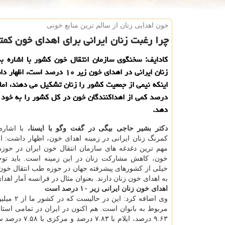
خون اهدایی زنان از سالم ترین منابع خونی
چرا رغبت زنان ایرانی برای اهدای خون كم
كادایف: سخنگوی سازمان انتقال خون كشور با اشاره به
زنان ایرانی در اهدای خون زیر ۱۰ درصد اس
اینكه نیمی از جمعیت كشور را زنان تشكیل می دهند، اما
درصد كمی از اهداكنندگان خون در كل كشور را به خود
دهد.
دكتر بشیر حاجی بیگی در گفت وگو با ایسنا،
با اشار
كمرنگ زنان ایرانی در زمینه اهدای خون، اظهار داشت: ا
مهم ترین دغدغه های سازمان انتقال خون ایران در حوزه 
خون، كاهش مشاركت زنان در این زمینه است. باید توج
خیلی از كشورهای پیشرفته جهان در حوزه طب انتقال خون 
به اهدای خون زنان دارند. بعنوان مثال در فرانسه آمار اهدای خون ز
اهدای خون زنان ایرانی زیر ۱۰ درصد است