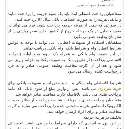
قسطی
استفاده از تسهیلات اعطایی
متقاضیان پرداخت قسطی ابتدا باید یک سوم جریمه را پرداخت نمایند
و مابقی هزینه را به صورت اقساط تا پایان سال 97 پرداخت کنند.
در صورتی که نیمی از هزینه جریمه پرداخت شود، فرد می تواند در
صورت تمایل در یک مرحله خروج از کشور اجازه سفر زیارتی را از
سازمان وظیفه عمومی بگیرد.
متقضایان استفاده از تسهیلات اعطایی، می توانند با توجه به قوانین
شرایط اعطای وام و شرایط بانک، وام بانکی دریافت نمایند.
در این شیوه، وام بانکی به همراه یک سوم مبلغ اولیه (شرایط
اقساطی پرداخت) از طریق بانک به صورت یکجا به خزانه واریز می
شود و بعد از آن کارت معافیت وظیفه عمومی صادر و به فرد
درخواست کننده ارسال می شود.
شرایط اقساطی وام بانکی و .. تابع مقررات و تسهیلات بانکی برای
خرید سربازی
می باشد. پس از واریز مبلغ از سوی بانک، که مانند
پرداخت نقدی می باشد، بلافاصله کارت معافیت صادر خواهد شد.
متقاضیان پرداخت نقدی با دریافت شناسه پرداخت از دفاتر خدمات
الکترونیک انتظامی هزینه مشخص شده را پرداخت می نمایند و کارت
معافیت صادر و برای افراد ارسال خواهد شد.
تخفیف در هزینه جریمه
در این بین به افرادی که دارای شرایط خاص می باشند، تخفیفاتی
داده می شود. بر طبق این مصوبه افراد زیر شامل تخفیفاتی در