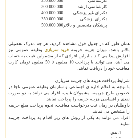
کارشناسی
250.000.000
کارشناسی ارشد
300.000.000
دکترای غیر پزشکی
400.000.000
دکترای پزشکی
350.000.000
پزشکان متخصص و بالاتر
500.000.000
همان طور که در جدول فوق مشاهده کردید، هر چه مدرک تحصیلی
بالاتر باشد، میزان هزینه جریمه
خرید سربازی
وظیفه عمومی نیز
افزایش پیدا می کند. بنابراین افرادی که از مشمولین غیبت به حساب
می آیند، می توانند با پرداخت 10 میلیون تا 50 میلیون تومان کارت
معافیت خود را دریافت نمایند.
شرایط پرداخت هزینه های جریمه سربازی
با توجه به اعلام اداره ی اجتماعی و سازمان وظیفه عمومی ناجا در
خصوص طرح جریمه، مشمولان غایب، افراد می توانند به دو صورت
نقدی و اقساطی هزینه جریمه را پرداخت نمایند.
داوطلبان در زمان ثبت درخواست معافیت، نحوه پرداخت مبلغ جریمه
را مشخص می نمایند.
افراد می توانند به یکی از روش های زیر اقدام به پرداخت جریمه
نمایند.
نقدی