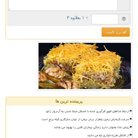
= ۱ بعلاوه ۳
درج کامنت
پربیننده ترین ها
ارتباط غذاهای فوق فرآوری شده با احتمال مبتلا شدن به آرتروز زانو
سرعت گرمایش زمین ۵هزار برابر بیش از توان سازگاری گیاه برنج است
روش غذا بعنوان دارو زندگی بیماران قلبی را بهبود می بخشد
از اختلال هرزه خواری چه می دانید