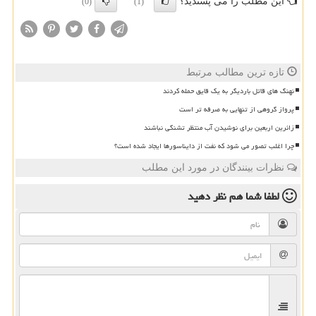
این مطلب را می پسندید؟
(0)
(1)
تازه ترین مطالب مرتبط
نهنگ های قاتل باردیگر به یک قایق حمله کردند
پرواز گروهی از تنهایی به صرفه تر است
زائرین اربعین برای نوشیدن آب منتظر تشنگی نباشند
چرا اغلب تصور می شود که نفت از دایناسورها ایجاد شده است؟
نظرات بینندگان در مورد این مطلب
لطفا شما هم
نظر دهید