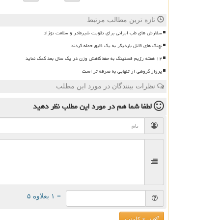
تازه ترین مطالب مرتبط
سفارش های طب ایرانی برای تقویت شیرمادر و سلامت نوزاد
نهنگ های قاتل باردیگر به یک قایق حمله کردند
۱۲ هفته رژیم فستینگ به حفظ کاهش وزن در یک سال بعد کمک نماید
پرواز گروهی از تنهایی به صرفه تر است
نظرات بینندگان در مورد این مطلب
لطفا شما هم
در مورد این مطلب
نظر دهید
= ۱ بعلاوه ۵
درج کامنت