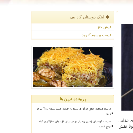
لینک دوستان كادایف
فیش حج
قیمت بیسیم کنوود
پربیننده ترین ها
ارتباط غذاهای فوق فرآوری شده با احتمال مبتلا شدن به آرتروز
زانو
ی غذایی
سرعت گرمایش زمین ۵هزار برابر بیش از توان سازگاری گیاه
برنج است
ونا نقش