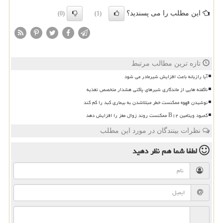
این مطلب را می پسندید؟
(0)
(1)
تازه ترین مطالب مرتبط
آیا رازیانه باعث افزایش شیرمادر می شود
ناگفته هایی از ماندگاری شیرهای پاکتی هشدار متخصص تغذیه
نوشیدن قهوه ممکنست خطر مبتلاشدن به بیماری کبد را کم کند
کمبود ویتامین B۱۲ ممکنست روند زوال مغز را افزایش دهد
نظرات بینندگان در مورد این مطلب
لطفا شما هم
نظر دهید