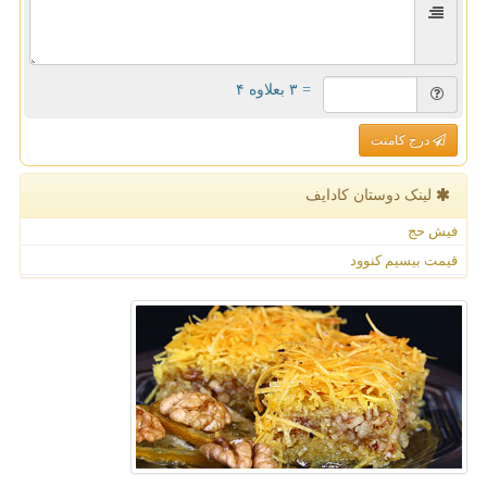
= ۳ بعلاوه ۴
درج کامنت
لینک دوستان كادایف
فیش حج
قیمت بیسیم کنوود