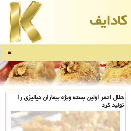
كادایف
منو
هلال احمر اولین بسته ویژه بیماران دیالیزی را
تولید كرد