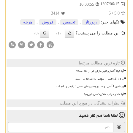
1397/06/15
16:33:55
3414
5
/
5.0
تگهای خبر:
رپورتاژ
,
تخصص
,
فروش
,
هزینه
این مطلب را می پسندید؟
(0)
(1)
تازه ترین مطالب مرتبط
آیا کولا آشکروفتین گران تر از طلا است؟
پرواز گروهی از تنهایی به صرفه تر است
ویتامین D می تواند پروتئین های سمی آلزایمر را کم کند
آیا ما در خواب عنکبوت می خوریم؟
نظرات بینندگان در مورد این مطلب
لطفا شما هم
نظر دهید