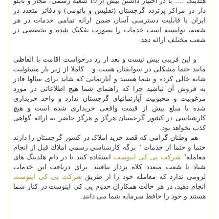
هلدینگ ..... با در اختیار داشتن بیش از 10 شعبه رسمی، مجاز و تابلو
دار در مراکز پرتردد گرجستان (تفلیس و باتومی) و دفاتر متعدد در
ایران با قابلیت دسترسی آسان ضمن ارائه تمامی خدمات در هر
شعبه، توانسته است خدمات را بصورت تفکیک شده و تخصصی در
شعب مختلف ارائه دهد.
و این فریبی بیش نیست و بعد از رد درخواست اقامت با الفاظی
مانند حتما مشکلی در سوابقتان هست و... کاملا از زیر بار مسئولیت
شانه خالی کرده و شما هستید و آپارتمانی که شاید برای سالها قادر
به فروش آن نباشید چرا که راهنمای شما هیچ اطلاعاتی در مورد
مرغوبیت و محبوبیت آپارتمانهای گرجستان ندارد و واحد خریداری
شده با مبلغ بیش از قیمت واقعی خریداری شده است و هیچ
کارشناسی در کشور گرجستان هرگز و هرگز حاضر به ارائه گواهی
کذب نخواهد بود.
هم وطنان گرامی که قصد خرید املاک در کشور گرجستان را دارند
حتما و حتما از خدمات " برگه كارشناسي رسمي املاك قبل از انجام
معامله"
شرکت پی کی اینوست
استفاده کنند تا در دام هلدینگ های
شیاد با شعب متعدد کلاه بردار نیافتند. برای دریافت این خدمات
لزومی ندارد که معامله خود را از طریق
شرکت پی کی اینوست
انجام دهید، در هر حالت همکاران خدوم پی کی اینوست در کنار شما
هستند و خود را حافظ سرمایه شما می دانند.