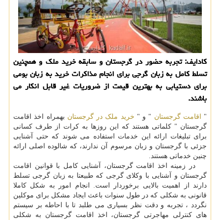
كادایف: تجربه حضور در گرجستان و سابقه خرید ملك و همچنین
تسلط كامل به زبان گرجی برای انجام مذاكرات خرید به زبان بومی
برای دستیابی به بهترین قیمت از ضروریات غیر قابل انكار می
باشند.
"
اقامت گرجستان
" و "
خرید ملک در گرجستان
بهمراه اخذ اقامت
گرجستان " کلماتی هستند که این روزها به کرات از طرف کسانی
برای تبلیغات ارائه این خدمات استفاده می شوند که حتی آشنایی
جزئی با گرجستان و زبان مرسوم آن ندارند، که شالوده اصلی ارائه
چنین خدماتی هستند.
در زمینه اخذ اقامت گرجستان، آشنایی کامل با قوانین اقامت
گرجستان و آشنایی با وکلای گرجی که طبیعتا به زبان گرجی تسلط
دارند از اهمیت بالایی برخوردار است. انجام امور به شکل کاملا
قانونی به شکلی که در طول سنوات باعث ایجاد مشکل برای موکلین
نگردد ، تجربه و دقت نظر بسیاری می طلبد تا با احاطه بر سیستم
های کنترلی مهاجرتی گرجستان، اخذ اقامت گرجستان به شکلی