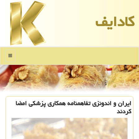
كادایف
منو
ایران و اندونزی تفاهمنامه همكاری پزشكی امضا
كردند