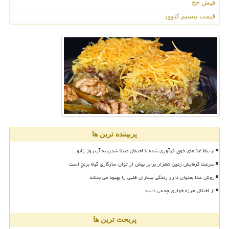
فیش حج
قیمت بیسیم کنوود
پربیننده ترین ها
ارتباط غذاهای فوق فرآوری شده با احتمال مبتلا شدن به آرتروز زانو
سرعت گرمایش زمین ۵هزار برابر بیش از توان سازگاری گیاه برنج است
روش غذا بعنوان دارو زندگی بیماران قلبی را بهبود می بخشد
از اختلال هرزه خواری چه می دانید
پربحث ترین ها