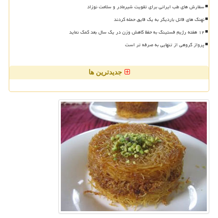
سفارش های طب ایرانی برای تقویت شیرمادر و سلامت نوزاد
نهنگ های قاتل باردیگر به یک قایق حمله کردند
۱۲ هفته رژیم فستینگ به حفظ کاهش وزن در یک سال بعد کمک نماید
پرواز گروهی از تنهایی به صرفه تر است
جدیدترین ها