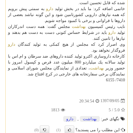
شده كه قابل تحسین است.
خاتمی اضافه كرد: ما باید در بخش تولید
دارو
به سمتی پیش برویم
كه همه نیازهای دارویی كشورتامین شود و این گونه نباشد بعضی از
داروها با فراوانی و برخی با كمبود مواجه شویم.
نایب رئیس كمیسیون
بهداشت
مجلس گفت: همه دست اندركاران
تولید
دارو
باید در شرایط حساس كنونی دست به دست هم بدهند و
نیازها را تامین كنند.
وی اصرار كرد كه مجلس از هیچ كمكی به تولید كنندگان
دارو
فروگذار نخواهد بود.
كارخانه داروسازی اكترو تولید كننده داروهای ضد سرطان و ام.اس با
تولید سالانه یك میلیاردو 800 میلیون عدد قرص و كپسول امروز با
حضور وزیر
بهداشت
، تعدادی از نمایندگان مجلس شورای اسلامی و
نمایندگان برخی سفارتخانه های خارجی در كرج افتتاح شد.
7410/ 6155
1397/09/05
20:34:54
1813
5
/
5.0
تگهای خبر:
بهداشت
,
دارو
این مطلب را می پسندید؟
(0)
(1)