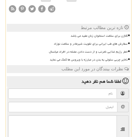
تازه ترین مطالب مرتبط
کلاژن برای سلامت استخوان زنان مفید می باشد
سفارش های طب ایرانی برای تقویت شیرمادر و سلامت نوزاد
خطر رژیم غذایی نامرتب و از دست دادن عضله در افراد میانسال
ذخایر چربی سلولی به بدن در مبارزه با ویروس ها کمک می نماید
نظرات بینندگان در مورد این مطلب
لطفا شما هم
نظر دهید