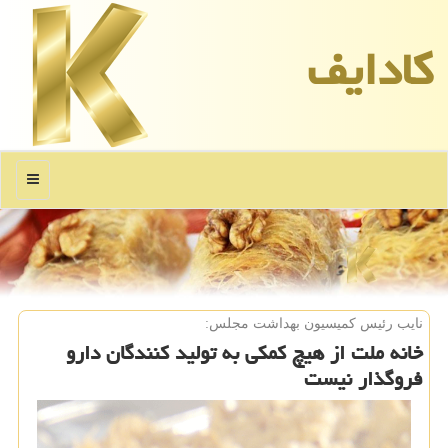
كادایف
منو
نایب رئیس كمیسیون بهداشت مجلس:
خانه ملت از هیچ كمكی به تولید كنندگان دارو
فروگذار نیست