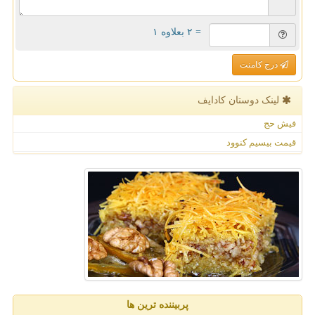
= ۲ بعلاوه ۱
درج کامنت
لینک دوستان كادایف
فیش حج
قیمت بیسیم کنوود
پربیننده ترین ها