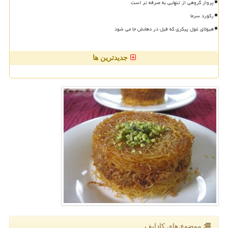
پرواز گروهی از تنهایی به صرفه تر است
رکورد سرما
هیولای غول پیکری که فیل در دهانش جا می شود
جدیدترین ها
موضوع های كادایف