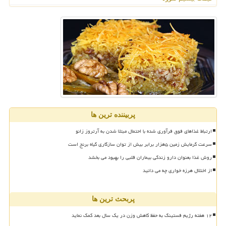
پربیننده ترین ها
ارتباط غذاهای فوق فرآوری شده با احتمال مبتلا شدن به آرتروز زانو
سرعت گرمایش زمین ۵هزار برابر بیش از توان سازگاری گیاه برنج است
روش غذا بعنوان دارو زندگی بیماران قلبی را بهبود می بخشد
از اختلال هرزه خواری چه می دانید
پربحث ترین ها
۱۲ هفته رژیم فستینگ به حفظ کاهش وزن در یک سال بعد کمک نماید