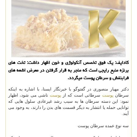
كادایف: یك فوق تخصص آنكولوژی و خون اظهار داشت: تخت های
برنزه منبع رایجی است كه منجر به قرار گرفتن در معرض اشعه های
فرابنفش و سرطان پوست میگردد.
دكتر مهیار منصوری در گفت‎وگو با خبرنگار ایسنا، با اشاره به اینكه
سرطان
پوست
سرطانی است كه از
پوست
ناشی می شود، اظهار
نمود: این دسته سرطان ها به سبب رشد غیرعادی سلول هایی كه
توانایی حمله یا انتشار به دیگر قسمت های بدن را دارند، به وجود می
آیند.
سه نوع عمده سرطان پوست