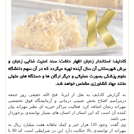
كادایف: استاندار زنجان اظهار داشت: سند امنیت غذایی زنجان و
برش شهرستانی آن سال آینده تهیه میگردد كه در آن سهم دانشگاه
علوم پزشكی بصورت عملیاتی و دیگر ارگان ها و دستگاه های متولی
مانند جهاد كشاورزی مشخص خواهد شد.
به گزارش كادایف به نقل از ایرنا، فتح الله حقیقی روز جمعه
درمراسم افتتاح بخش شیمی درمانی و آزمایشگاه فوق تخصصی
مهرانه زنجان اضافه كرد: فعالیت مراكز خیریه ای نظیر مهرانه بیان
كننده آن است كه این استان از انسان های بسیار توانمندی برخوردار
می باشد.
وی گفت: وجود 120 هزار خیر و كمك ماهانه هفت میلیارد ریال به
مهرانه از توانمندی بالا حكایت دارد این در شرایطی است كه 80 تا