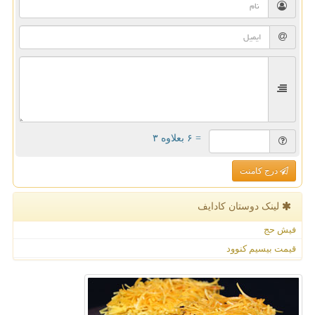
= ۶ بعلاوه ۳
درج کامنت
لینک دوستان كادایف
فیش حج
قیمت بیسیم کنوود