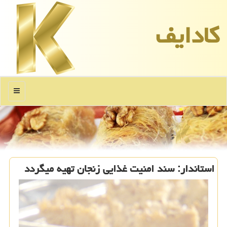
كادایف
منو
استاندار: سند امنیت غذایی زنجان تهیه میگردد