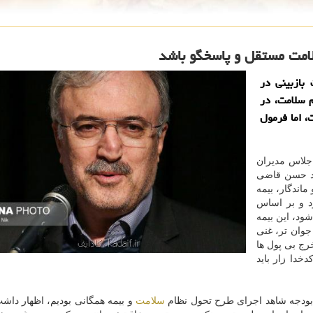
امت مستقل و پاسخگو باشد
بازبینی در
 سلامت، در
 اما فرمول
جلاس مدیران
د حسن قاضی
ماندگار، بیمه
د و بر اساس
شود، این بیمه
 جوان تر، غنی
 خرج بی پول ها
خدا زار باید
سلامت
و بیمه همگانی بودیم، اظهار داشت