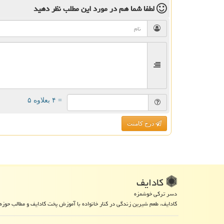
لطفا شما هم
در مورد این مطلب
نظر دهید
= ۴ بعلاوه ۵
درج کامنت
كادایف
دسر ترکی خوشمزه
کادایف، طعم شیرین زندگی در کنار خانواده با آموزش پخت کادایف و مطالب حوزه 