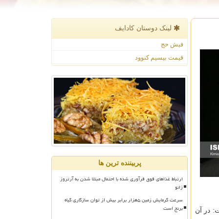
لینک دوستان كادایف
فیش حج
قیمت بیسیم کنوود
پربیننده ترین ها
ارتباط غذاهای فوق فرآوری شده با احتمال مبتلا شدن به آرتروز
زانو
سرعت گرمایش زمین ۵هزار برابر بیش از توان سازگاری گیاه
برنج است
: در آن