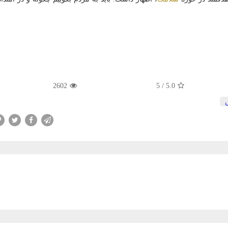
2602
5
/
5.0