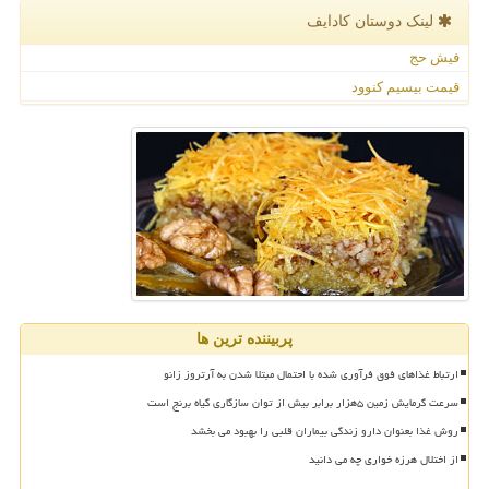
لینک دوستان كادایف
فیش حج
قیمت بیسیم کنوود
پربیننده ترین ها
ارتباط غذاهای فوق فرآوری شده با احتمال مبتلا شدن به آرتروز زانو
سرعت گرمایش زمین ۵هزار برابر بیش از توان سازگاری گیاه برنج است
روش غذا بعنوان دارو زندگی بیماران قلبی را بهبود می بخشد
از اختلال هرزه خواری چه می دانید