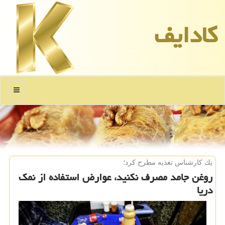
كادایف
منو
یك كارشناس تغذیه مطرح كرد؛
روغن جامد مصرف نكنید، عوارض استفاده از نمك
دریا