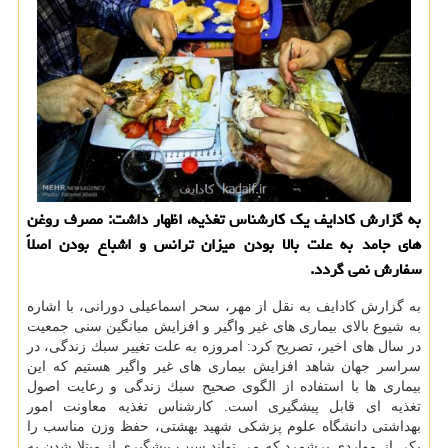
به گزارش كادایف یك كارشناس تغذیه، اظهار داشت: مصرف روغن
های جامد به علت بالا بودن میزان ترانس و اشباع بودن اصلاً
سفارش نمی گردد.
به گزارش كادایف به نقل از مهر، سحر اسماعیلی دورانی، با اشاره
به شیوع بالای بیماری های غیر واگیر و افزایش میانگین سنی جمعیت
در سال های اخیر، تصریح كرد: امروزه به علت تغییر سبك زندگی، در
سراسر جهان شاهد افزایش بیماری های غیر واگیر هستیم كه این
بیماری ها با استفاده از الگوی صحیح سبك زندگی و رعایت اصول
تغذیه ای قابل پیشگیری است. كارشناس تغذیه معاونت امور
بهداشتی دانشگاه علوم پزشكی شهید بهشتی، حفظ وزن مناسب را
یكی از مواردی برشمرد كه می تواند سبب پیشگیری از مبتلا شدن به