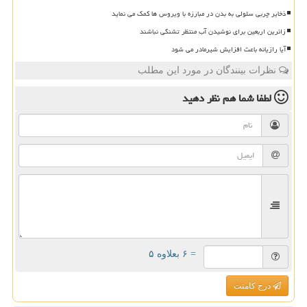
ذخایر چربی سلولی به بدن در مبارزه با ویروس ها کمک می نماید
زائرین اربعین برای نوشیدن آب منتظر تشنگی نباشند
آیا رازیانه باعث افزایش شیرمادر می شود
نظرات بینندگان در مورد این مطلب
لطفا شما هم
نظر دهید
= ۶ بعلاوه ۵
درج کامنت