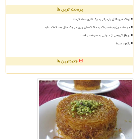
پربحث ترین ها
نهنگ های قاتل باردیگر به یک قایق حمله کردند
۱۲ هفته رژیم فستینگ به حفظ کاهش وزن در یک سال بعد کمک نماید
پرواز گروهی از تنهایی به صرفه تر است
رکورد سرما
جدیدترین ها