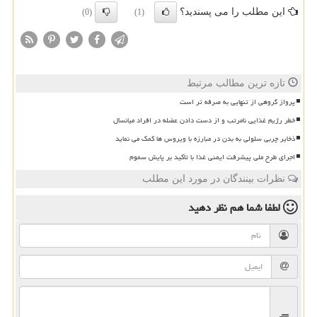
این مطلب را می پسندید؟
(0)
(1)
تازه ترین مطالب مرتبط
پرواز گروهی از تنهایی به صرفه تر است
خطر رژیم غذایی نامرتب و از دست دادن عضله در افراد میانسال
ذخایر چربی سلولی به بدن در مبارزه با ویروس ها کمک می نماید
اجرای طرح ملی پیشرفت ایمنی غذا با تأکید بر پایش سموم
نظرات بینندگان در مورد این مطلب
لطفا شما هم
نظر دهید