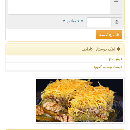
= ۷ بعلاوه ۳
درج کامنت
لینک دوستان كادایف
فیش حج
قیمت بیسیم کنوود