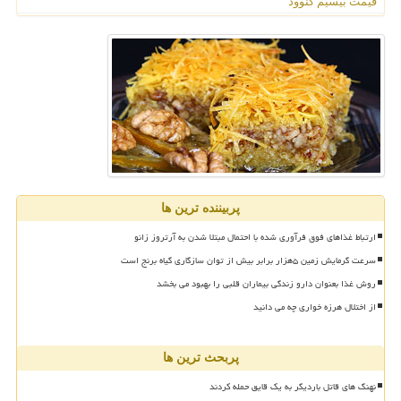
قیمت بیسیم کنوود
پربیننده ترین ها
ارتباط غذاهای فوق فرآوری شده با احتمال مبتلا شدن به آرتروز زانو
سرعت گرمایش زمین ۵هزار برابر بیش از توان سازگاری گیاه برنج است
روش غذا بعنوان دارو زندگی بیماران قلبی را بهبود می بخشد
از اختلال هرزه خواری چه می دانید
پربحث ترین ها
نهنگ های قاتل باردیگر به یک قایق حمله کردند