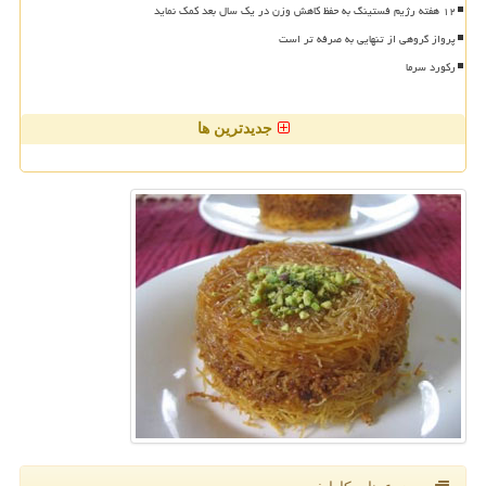
۱۲ هفته رژیم فستینگ به حفظ کاهش وزن در یک سال بعد کمک نماید
پرواز گروهی از تنهایی به صرفه تر است
رکورد سرما
جدیدترین ها