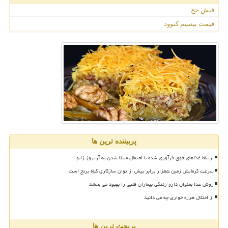
فیش حج
قیمت بیسیم کنوود
پربیننده ترین ها
ارتباط غذاهای فوق فرآوری شده با احتمال مبتلا شدن به آرتروز زانو
سرعت گرمایش زمین ۵هزار برابر بیش از توان سازگاری گیاه برنج است
روش غذا بعنوان دارو زندگی بیماران قلبی را بهبود می بخشد
از اختلال هرزه خواری چه می دانید
پربحث ترین ها