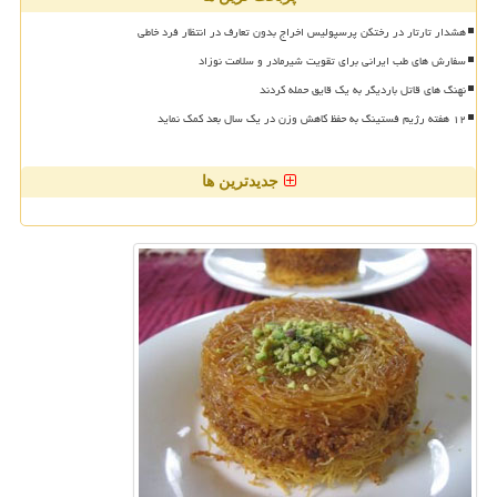
هشدار تارتار در رختکن پرسپولیس اخراج بدون تعارف در انتظار فرد خاطی
سفارش های طب ایرانی برای تقویت شیرمادر و سلامت نوزاد
نهنگ های قاتل باردیگر به یک قایق حمله کردند
۱۲ هفته رژیم فستینگ به حفظ کاهش وزن در یک سال بعد کمک نماید
جدیدترین ها