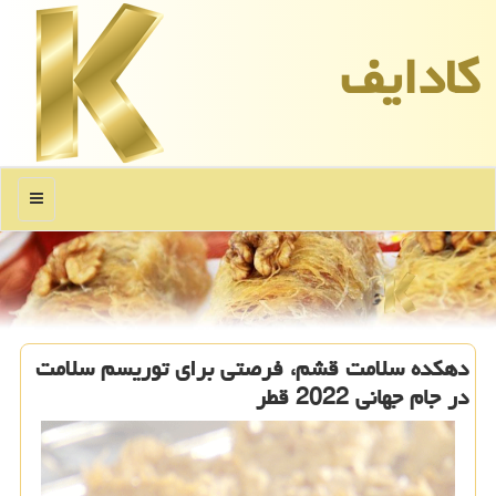
كادایف
منو
دهكده سلامت قشم، فرصتی برای توریسم سلامت
در جام جهانی 2022 قطر