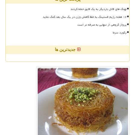
نهنگ های قاتل باردیگر به یک قایق حمله کردند
۱۲ هفته رژیم فستینگ به حفظ کاهش وزن در یک سال بعد کمک نماید
پرواز گروهی از تنهایی به صرفه تر است
رکورد سرما
جدیدترین ها