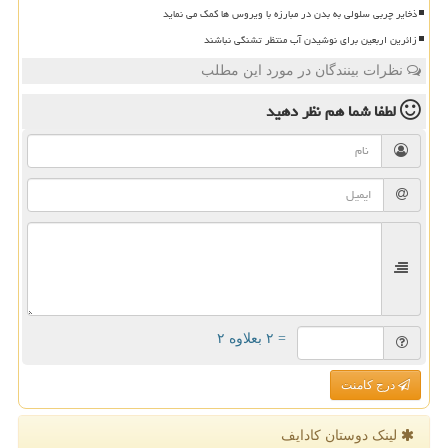
ذخایر چربی سلولی به بدن در مبارزه با ویروس ها کمک می نماید
زائرین اربعین برای نوشیدن آب منتظر تشنگی نباشند
نظرات بینندگان در مورد این مطلب
لطفا شما هم
نظر دهید
= ۲ بعلاوه ۲
درج کامنت
لینک دوستان كادایف