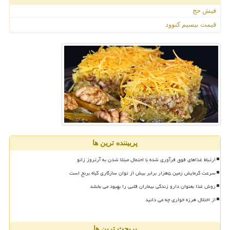
فیش حج
قیمت بیسیم کنوود
پربیننده ترین ها
ارتباط غذاهای فوق فرآوری شده با احتمال مبتلا شدن به آرتروز زانو
سرعت گرمایش زمین ۵هزار برابر بیش از توان سازگاری گیاه برنج است
روش غذا بعنوان دارو زندگی بیماران قلبی را بهبود می بخشد
از اختلال هرزه خواری چه می دانید
پربحث ترین ها