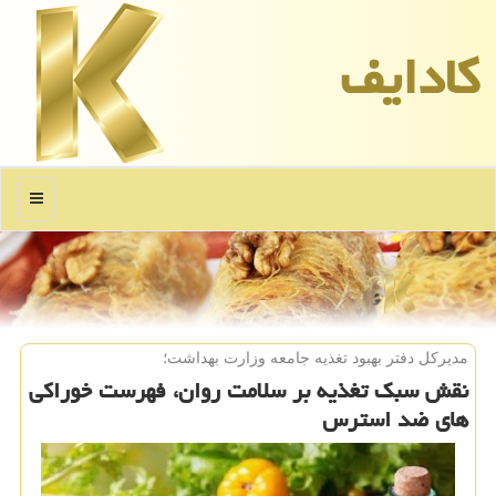
كادایف
منو
مدیركل دفتر بهبود تغذیه جامعه وزارت بهداشت؛
نقش سبك تغذیه بر سلامت روان، فهرست خوراكی
های ضد استرس