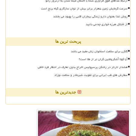
ارتباط غذاهای فوق فرآوری شده با احتمال مبتلا شدن به آرتروز زانو
سرعت گرمایش زمین ۵هزار برابر بیش از توان سازگاری گیاه برنج است
روش غذا بعنوان دارو زندگی بیماران قلبی را بهبود می بخشد
از اختلال هرزه خواری چه می دانید
پربحث ترین ها
کلاژن برای سلامت استخوان زنان مفید می باشد
آیا کولا آشکروفتین گران تر از طلا است؟
هشدار تارتار در رختکن پرسپولیس اخراج بدون تعارف در انتظار فرد خاطی
سفارش های طب ایرانی برای تقویت شیرمادر و سلامت نوزاد
جدیدترین ها