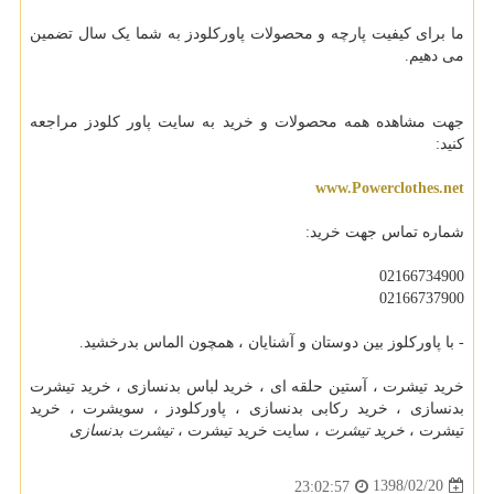
ما برای کیفیت پارچه و محصولات پاورکلودز به شما یک سال تضمین
می دهیم.
جهت مشاهده همه محصولات و خرید به سایت پاور کلودز مراجعه
کنید:
www.Powerclothes.net
شماره تماس جهت خرید:
02166734900
02166737900
- با پاورکلوز بین دوستان و آشنایان ، همچون الماس بدرخشید.
خرید تیشرت ، آستین حلقه ای ، خرید لباس بدنسازی ، خرید تیشرت
بدنسازی ، خرید رکابی بدنسازی ، پاورکلودز ، سویشرت ، خرید
تیشرت ،
خرید تیشرت
، سایت خرید تیشرت ،
تیشرت بدنسازی
1398/02/20
23:02:57