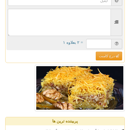
= ۲ بعلاوه ۱
درج کامنت
پربیننده ترین ها