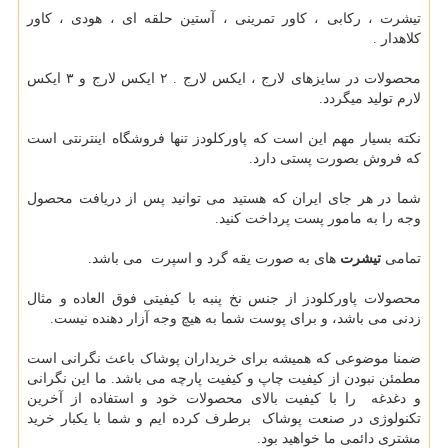
تیشرت ، رکابی ، کاور تمرینی ، آستین حلقه ای ، هودی ، کاور
کلاهدار .
محصولات در سایزهای لارج ، ایکس لارج . ۲ ایکس لارج و ۳ ایکس
لارم تولید میگردد.
نکته بسیار مهم این است که پاورکلودز تنها فروشگاه اینترنتی است
که فروش بصورت پستی دارد.
شما در هر جای ایران که هستید می توانید پس از دریافت محصول
وجه را به مامور پست پرداخت کنید.
تمامی
تیشرت
های به صورت یقه گرد و اسپرت می باشد.
محصولات پاورکلودز از جنس نخ پنبه با کیفیتی فوق العاده و مثال
زدنی می باشد، و برای پوست شما به هیچ وجه آزار دهنده نیست.
ضمنا موضوعی که همیشه برای خریداران پوشاک باعث نگرانی است
مطمئن نبودن از کیفیت چاپ و کیفیت پارچه می باشد. ما این نگرانی
و دغدغه را با کیفیت بالای محصولات خود و استفاده از آخرین
تکنولوژی در صنعت پوشاک برطرف کرده ایم و شما با یکبار خرید
مشتری دائمی ما خواهید بود.