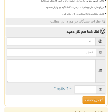
ذخایر چربی سلولی به بدن در مبارزه با ویروس ها کمک می نماید
اجرای طرح ملی پیشرفت ایمنی غذا با تأکید بر پایش سموم
کشف پنجمین گونه میمون در 75 سال قبل
نظرات بینندگان در مورد این مطلب
لطفا شما هم
نظر دهید
= ۴ بعلاوه ۲
درج کامنت