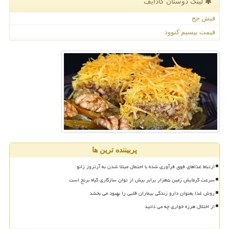
لینک دوستان كادایف
فیش حج
قیمت بیسیم کنوود
پربیننده ترین ها
ارتباط غذاهای فوق فرآوری شده با احتمال مبتلا شدن به آرتروز زانو
سرعت گرمایش زمین ۵هزار برابر بیش از توان سازگاری گیاه برنج است
روش غذا بعنوان دارو زندگی بیماران قلبی را بهبود می بخشد
از اختلال هرزه خواری چه می دانید