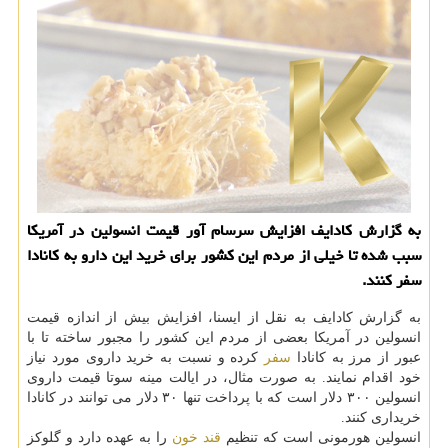
به گزارش كادایف افزایش سرسام آور قیمت انسولین در آمریكا
سبب شده تا خیلی از مردم این كشور برای خرید این دارو به كانادا
سفر كنند.
به گزارش كادایف به نقل از ایسنا، افزایش بیش از اندازه قیمت
انسولین در آمریكا بعضی از مردم این كشور را مجبور ساخته تا با
عبور از مرز به كانادا
سفر
كرده و نسبت به خرید داروی مورد نیاز
خود اقدام نمایند. به صورت مثال، در ایالت مینه سوتا قیمت داروی
انسولین ۳۰۰ دلار است كه با پرداخت تنها ۳۰ دلار می توانند در كانادا
خریداری كنند.
انسولین هورمونی است كه تنظیم
قند خون
را به عهده دارد و گلوكز