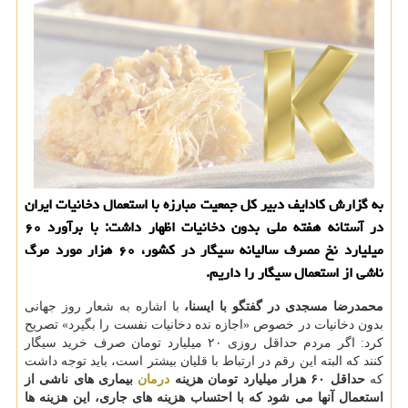
به گزارش كادایف دبیر كل جمعیت مبارزه با استعمال دخانیات ایران
در آستانه هفته ملی بدون دخانیات اظهار داشت: با برآورد ۶۰
میلیارد نخ مصرف سالیانه سیگار در كشور، ۶۰ هزار مورد مرگ
ناشی از استعمال سیگار را داریم.
محمدرضا مسجدی در گفتگو با ایسنا،
با اشاره به شعار روز جهانی
بدون دخانیات در خصوص «اجازه نده دخانیات نفست را بگیرد» تصریح
كرد: اگر مردم حداقل روزی ۲۰ میلیارد تومان صرف خرید سیگار
كنند كه البته این رقم در ارتباط با قلیان بیشتر است، باید توجه داشت
كه
حداقل ۶۰ هزار میلیارد تومان هزینه
درمان
بیماری های ناشی از
استعمال آنها می شود كه با احتساب هزینه های جاری، این هزینه ها