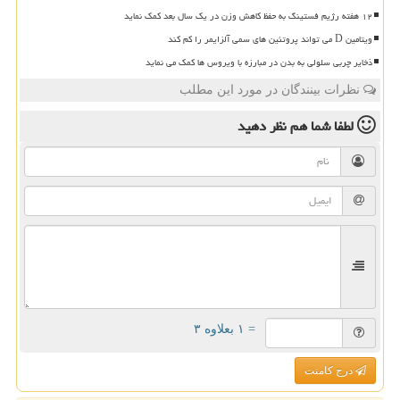
۱۲ هفته رژیم فستینگ به حفظ کاهش وزن در یک سال بعد کمک نماید
ویتامین D می تواند پروتئین های سمی آلزایمر را کم کند
ذخایر چربی سلولی به بدن در مبارزه با ویروس ها کمک می نماید
نظرات بینندگان در مورد این مطلب
لطفا شما هم
نظر دهید
= ۱ بعلاوه ۳
درج کامنت