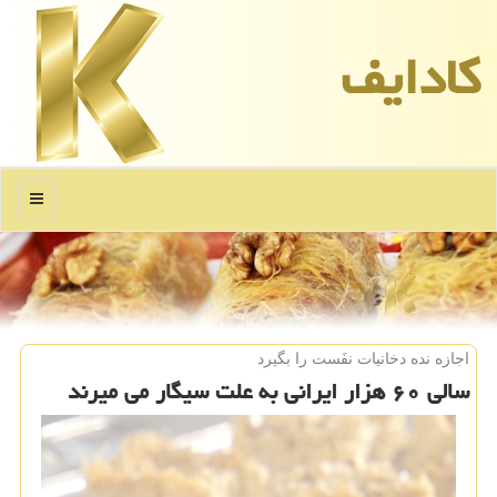
كادایف
منو
اجازه نده دخانیات نفَست را بگیرد
سالی ۶۰ هزار ایرانی به علت سیگار می میرند