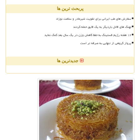
پربحث ترین ها
سفارش های طب ایرانی برای تقویت شیرمادر و سلامت نوزاد
نهنگ های قاتل باردیگر به یک قایق حمله کردند
۱۲ هفته رژیم فستینگ به حفظ کاهش وزن در یک سال بعد کمک نماید
پرواز گروهی از تنهایی به صرفه تر است
جدیدترین ها