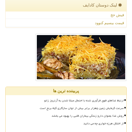
لینک دوستان كادایف
فیش حج
قیمت بیسیم کنوود
پربیننده ترین ها
ارتباط غذاهای فوق فرآوری شده با احتمال مبتلا شدن به آرتروز زانو
سرعت گرمایش زمین ۵هزار برابر بیش از توان سازگاری گیاه برنج است
روش غذا بعنوان دارو زندگی بیماران قلبی را بهبود می بخشد
از اختلال هرزه خواری چه می دانید