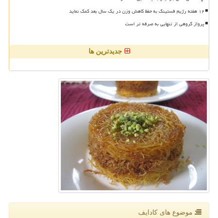
۱۲ هفته رژیم فستینگ به حفظ کاهش وزن در یک سال بعد کمک نماید
پرواز گروهی از تنهایی به صرفه تر است
جدیدترین ها
موضوع های كادایف