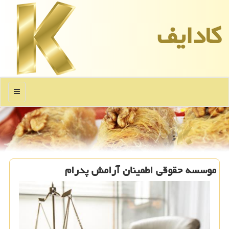
كادایف
منو
موسسه حقوقی اطمینان آرامش پدرام