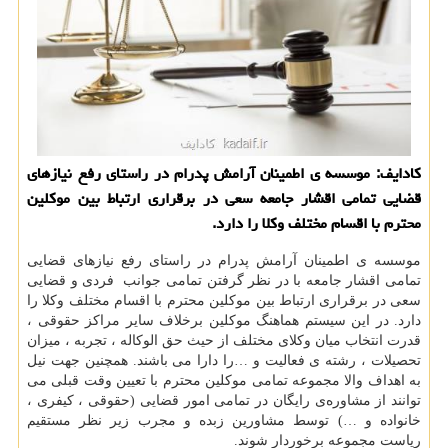
كادایف: موسسه ی اطمینان آرامش پدرام در راستای رفع نیازهای
قضایی تمامی اقشار جامعه سعی در برقراری ارتباط بین موكلین
محترم با اقسام مختلف وكلا را دارد.
موسسه ی اطمینان آرامش پدرام در راستای رفع نیازهای قضایی
تمامی اقشار جامعه با در نظر گرفتن تمامی جوانب فردی و قضایی
سعی در برقراری ارتباط بین موکلین محترم با اقسام مختلف وکلا را
دارد. در این سیستم هماهنگ موکلین برخلاف سایر مراکز حقوقی ،
قدرت انتخاب میان وکلای مختلف از حیث حق الوکاله ، تجربه ، میزان
تحصیلات ، رشته ی فعالیت و …را دارا می باشند. همچنین جهت نیل
به اهداف والا مجموعه تمامی موکلین محترم با تعیین وقت قبلی می
توانند از مشاوره‌ی رایگان در تمامی امور قضایی (حقوقی ، کیفری ،
خانواده و …) توسط مشاورین زبده و مجرب زیر نظر مستقیم
ریاست مجموعه برخوردار شوند.