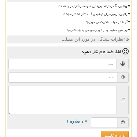
ویتامین D می تواند پروتئین های سمی آلزایمر را کم کند
زائرین اربعین برای نوشیدن آب منتظر تشنگی نباشند
آیا ما در خواب عنکبوت می خوریم؟
چرا هیچ خاطره ای از دوران نوزادی به یاد نداریم؟
نظرات بینندگان در مورد این مطلب
لطفا شما هم
نظر دهید
= ۷ بعلاوه ۱
درج کامنت