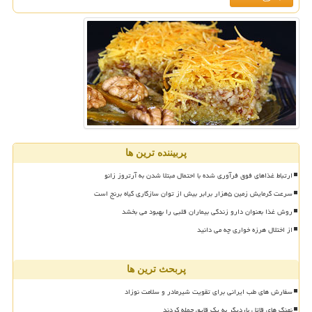
پربیننده ترین ها
ارتباط غذاهای فوق فرآوری شده با احتمال مبتلا شدن به آرتروز زانو
سرعت گرمایش زمین ۵هزار برابر بیش از توان سازگاری گیاه برنج است
روش غذا بعنوان دارو زندگی بیماران قلبی را بهبود می بخشد
از اختلال هرزه خواری چه می دانید
پربحث ترین ها
سفارش های طب ایرانی برای تقویت شیرمادر و سلامت نوزاد
نهنگ های قاتل باردیگر به یک قایق حمله کردند