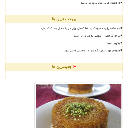
از اختلال هرزه خواری چه می دانید
پربحث ترین ها
۱۲ هفته رژیم فستینگ به حفظ کاهش وزن در یک سال بعد کمک نماید
پرواز گروهی از تنهایی به صرفه تر است
رکورد سرما
هیولای غول پیکری که فیل در دهانش جا می شود
جدیدترین ها