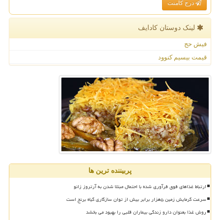
درج کامنت
لینک دوستان كادایف
فیش حج
قیمت بیسیم کنوود
پربیننده ترین ها
ارتباط غذاهای فوق فرآوری شده با احتمال مبتلا شدن به آرتروز زانو
سرعت گرمایش زمین ۵هزار برابر بیش از توان سازگاری گیاه برنج است
روش غذا بعنوان دارو زندگی بیماران قلبی را بهبود می بخشد