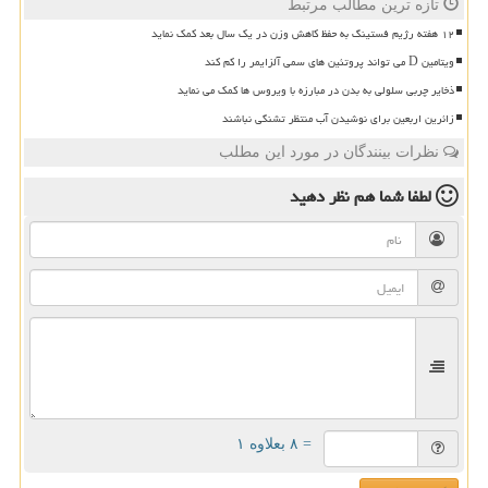
تازه ترین مطالب مرتبط
۱۲ هفته رژیم فستینگ به حفظ کاهش وزن در یک سال بعد کمک نماید
ویتامین D می تواند پروتئین های سمی آلزایمر را کم کند
ذخایر چربی سلولی به بدن در مبارزه با ویروس ها کمک می نماید
زائرین اربعین برای نوشیدن آب منتظر تشنگی نباشند
نظرات بینندگان در مورد این مطلب
لطفا شما هم
نظر دهید
= ۸ بعلاوه ۱