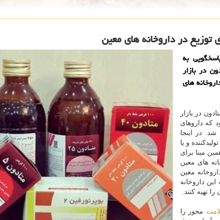
ی توزیع در داروخانه های معین
اسخگویی به
ون در بازار
اروخانه های
ادون در بازار
د كه داروهای
شد. در اینجا
لیدكننده و یا
مین مبنا برای
انه های معین
روخانه معین
این داروخانه
را تهیه كنند.
امت
محور را