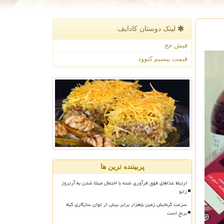
لینک دوستان كادایف
فیش حج
قیمت بیسیم کنوود
پربیننده ترین ها
ارتباط غذاهای فوق فرآوری شده با احتمال مبتلا شدن به آرتروز
زانو
سرعت گرمایش زمین ۵هزار برابر بیش از توان سازگاری گیاه
برنج است