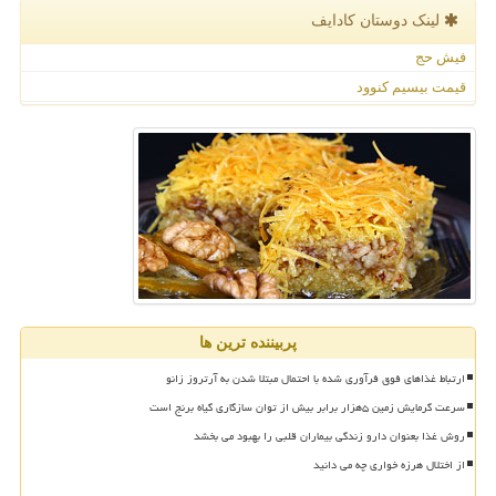
لینک دوستان كادایف
فیش حج
قیمت بیسیم کنوود
پربیننده ترین ها
ارتباط غذاهای فوق فرآوری شده با احتمال مبتلا شدن به آرتروز زانو
سرعت گرمایش زمین ۵هزار برابر بیش از توان سازگاری گیاه برنج است
روش غذا بعنوان دارو زندگی بیماران قلبی را بهبود می بخشد
از اختلال هرزه خواری چه می دانید