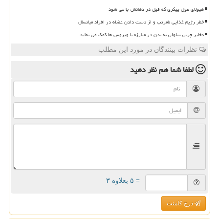
هیولای غول پیکری که فیل در دهانش جا می شود
خطر رژیم غذایی نامرتب و از دست دادن عضله در افراد میانسال
ذخایر چربی سلولی به بدن در مبارزه با ویروس ها کمک می نماید
نظرات بینندگان در مورد این مطلب
لطفا شما هم
نظر دهید
= ۵ بعلاوه ۳
درج کامنت