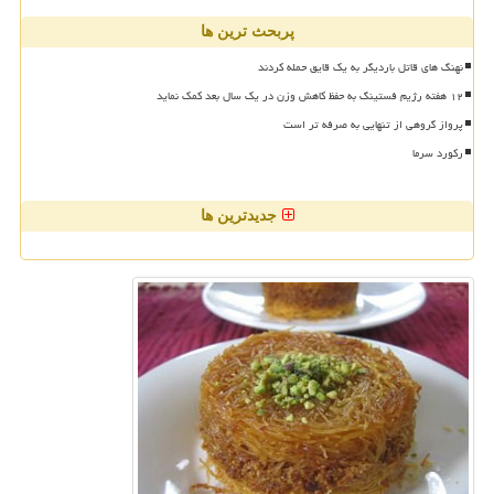
پربحث ترین ها
نهنگ های قاتل باردیگر به یک قایق حمله کردند
۱۲ هفته رژیم فستینگ به حفظ کاهش وزن در یک سال بعد کمک نماید
پرواز گروهی از تنهایی به صرفه تر است
رکورد سرما
جدیدترین ها