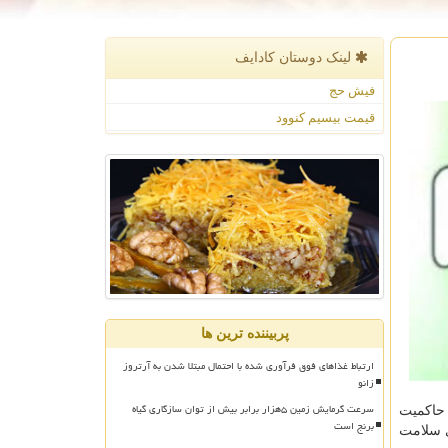
لینک دوستان كادایف
فیش حج
قیمت بیسیم کنوود
پربیننده ترین ها
ارتباط غذاهای فوق فرآوری شده با احتمال مبتلا شدن به آرتروز
زانو
سرعت گرمایش زمین ۵هزار برابر بیش از توان سازگاری گیاه
 حاكمیت
برنج است
 سلامت