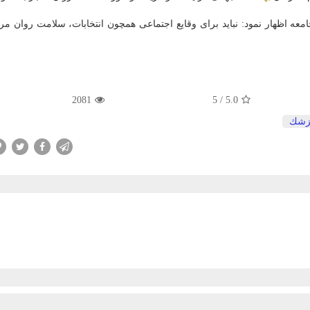
جامعه اظهار نمود: نباید برای وقایع اجتماعی همچون انتخابات، سلامت روان مرد
2081
5
/
5.0
زشك