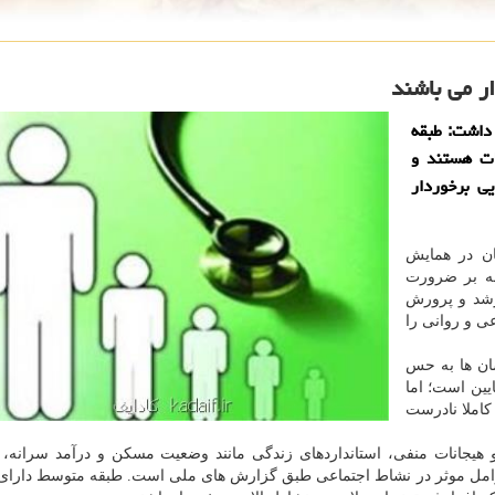
ر می باشند
داشت: طبقه
ات هستند و
یی برخوردار
ان در همایش
اشت: در سند چشم انداز ۲۰ ساله بر ضرورت
رشد و پرورش
ی و روانی را
سان ها به حس
یین است؛ اما
املا نادرست
و هیجانات منفی، استانداردهای زندگی مانند وضعیت مسكن و درآمد سرانه،
ل موثر در نشاط اجتماعی طبق گزارش های ملی است. طبقه متوسط دارای