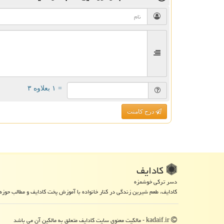
= ۱ بعلاوه ۳
درج کامنت
كادایف
دسر ترکی خوشمزه
کادایف، طعم شیرین زندگی در کنار خانواده با آموزش پخت کادایف و مطالب حوزه 
kadaif.ir - مالکیت معنوی سایت كادایف متعلق به مالکین آن می باشد