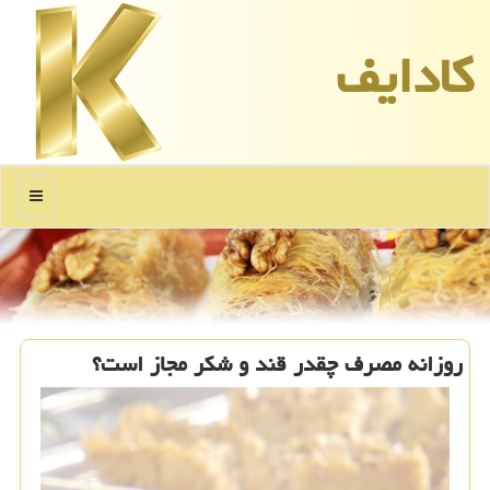
كادایف
منو
روزانه مصرف چقدر قند و شكر مجاز است؟