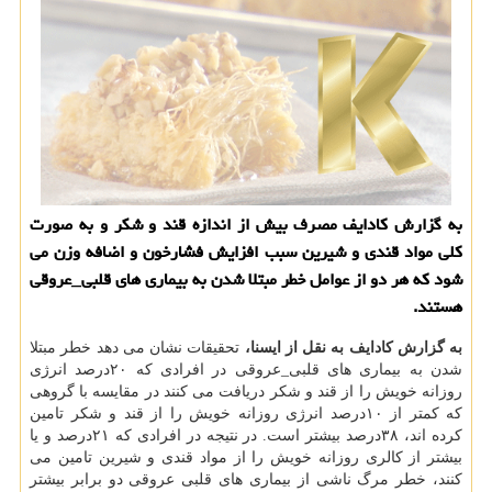
به گزارش كادایف مصرف بیش از اندازه قند و شكر و به صورت
كلی مواد قندی و شیرین سبب افزایش فشارخون و اضافه وزن می
شود كه هر دو از عوامل خطر مبتلا شدن به بیماری های قلبی_عروقی
هستند.
به گزارش كادایف به نقل از ایسنا،
تحقیقات نشان می دهد خطر مبتلا
شدن به بیماری های قلبی_عروقی در افرادی كه ۲۰درصد انرژی
روزانه خویش را از قند و شكر دریافت می كنند در مقایسه با گروهی
كه كمتر از ۱۰درصد انرژی روزانه خویش را از قند و شكر تامین
كرده اند، ۳۸درصد بیشتر است. در نتیجه در افرادی كه ۲۱درصد و یا
بیشتر از كالری روزانه خویش را از مواد قندی و شیرین تامین می
كنند، خطر مرگ ناشی از بیماری های قلبی عروقی دو برابر بیشتر