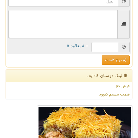
= ۸ بعلاوه ۵
درج کامنت
لینک دوستان كادایف
فیش حج
قیمت بیسیم کنوود