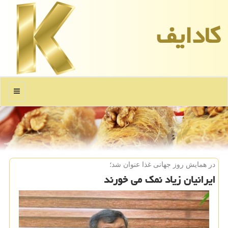
كادایف
منو
در همایش روز جهانی غذا عنوان شد؛
ایرانیان زیاد نمك می خورند