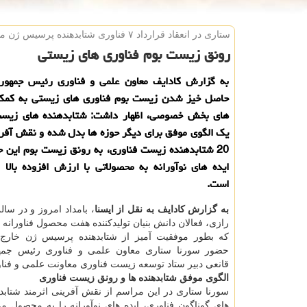
ستاری در انعقاد قرارداد ۷ فناوری شتابدهنده پرسیس ژن مطرح كرد
رونق زیست بوم فناوری های زیستی
به گزارش كادایف معاون علمی و فناوری رئیس جمهور ب
حاصل خیز شدن زیست بوم فناوری های زیستی به كمك
های بخش خصوصی، اظهار داشت: شتابدهنده های زیست
یك الگوی موفق برای دیگر حوزه ها بدل شده و نقش آفری
20 شتابدهنده زیست فناوری، به رونق زیست بوم این ح
ایده های نوآورانه به محصولاتی با ارزش افزوده بالا 
است.
به گزارش كادایف به نقل از ایسنا
، بامداد امروز و در سا
رازی، فعالان دانش بنیان تولیدكننده هفت محصول فناورانه
كه بطور موفقیت آمیز از شتابدهنده پرسیس ژن خارج 
حضور سورنا ستاری معاون علمی و فناوری رئیس جم
قانعی دبیر ستاد توسعه زیست فناوری معاونت علمی و فناو
الگوی موفق شتابدهنده ها و رونق زیست فناوری