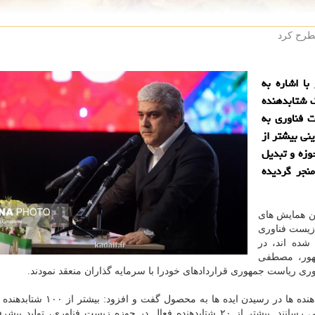
ا اشاره به
 شتابدهنده
 فناوری به
نی بیشتر از
وزه و تبدیل
منجر گردیده
لن همایش های
 زیست فناوری
شده اند، در
هور، مصطفی
ری ریاست جمهوری قراردادهای خودرا با سرمایه گذاران منعقد نمودند.
سورنا ستاری در این مراسم از نقش آفرینی اثرمند شتابدهنده ها در رسیدن ایده 
های گوناگون فناوری، ایده های نوآورانه را به محصول می رسانند. بیشتر از ۲۰ شتابدهنده فعال در حوزه زیست فناوری، ت