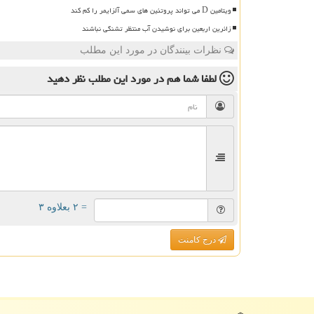
ویتامین D می تواند پروتئین های سمی آلزایمر را کم کند
زائرین اربعین برای نوشیدن آب منتظر تشنگی نباشند
نظرات بینندگان در مورد این مطلب
لطفا شما هم
در مورد این مطلب
نظر دهید
= ۲ بعلاوه ۳
درج کامنت