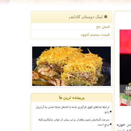
لینک دوستان كادایف
فیش حج
قیمت بیسیم کنوود
پربیننده ترین ها
ارتباط غذاهای فوق فرآوری شده با احتمال مبتلا شدن به آرتروز
زانو
سرعت گرمایش زمین ۵هزار برابر بیش از توان سازگاری گیاه
برنج است
ها به محصول گفت و افزود: بیشتر از ۱۰۰ شتابدهنده در حوزه
ولید پیشرفته ترین