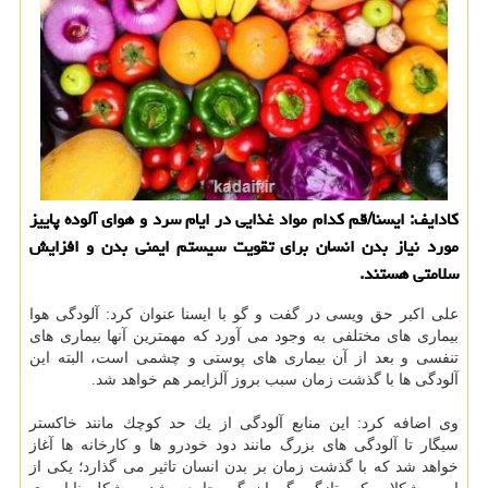
كادایف: ایسنا/قم كدام مواد غذایی در ایام سرد و هوای آلوده پاییز
مورد نیاز بدن انسان برای تقویت سیستم ایمنی بدن و افزایش
سلامتی هستند.
علی اكبر حق ویسی در گفت و گو با ایسنا عنوان كرد: آلودگی هوا
بیماری های مختلفی به وجود می آورد كه مهمترین آنها بیماری های
تنفسی و بعد از آن بیماری های پوستی و چشمی است، البته این
آلودگی ها با گذشت زمان سبب بروز آلزایمر هم خواهد شد.
وی اضافه كرد: این منابع آلودگی از یك حد كوچك مانند خاكستر
سیگار تا آلودگی های بزرگ مانند دود خودرو ها و كارخانه ها آغاز
خواهد شد كه با گذشت زمان بر بدن انسان تاثیر می گذارد؛ یكی از