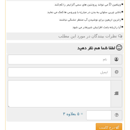
ویتامین D می تواند پروتئین های سمی آلزایمر را کم کند
ذخایر چربی سلولی به بدن در مبارزه با ویروس ها کمک می نماید
زائرین اربعین برای نوشیدن آب منتظر تشنگی نباشند
آیا رازیانه باعث افزایش شیرمادر می شود
نظرات بینندگان در مورد این مطلب
لطفا شما هم
نظر دهید
= ۵ بعلاوه ۳
درج کامنت