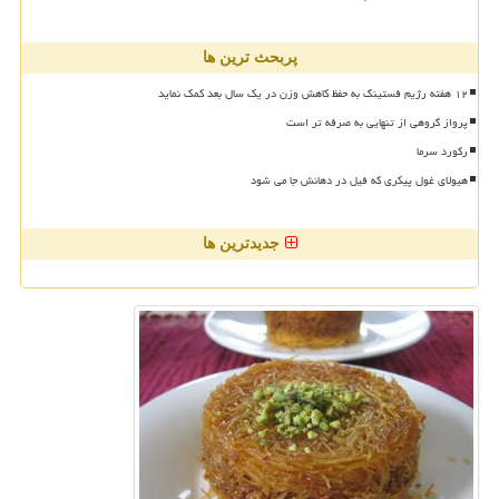
پربحث ترین ها
۱۲ هفته رژیم فستینگ به حفظ کاهش وزن در یک سال بعد کمک نماید
پرواز گروهی از تنهایی به صرفه تر است
رکورد سرما
هیولای غول پیکری که فیل در دهانش جا می شود
جدیدترین ها