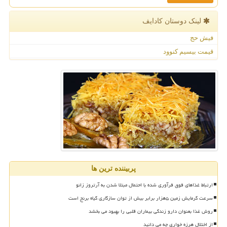
لینک دوستان كادایف
فیش حج
قیمت بیسیم کنوود
پربیننده ترین ها
ارتباط غذاهای فوق فرآوری شده با احتمال مبتلا شدن به آرتروز زانو
سرعت گرمایش زمین ۵هزار برابر بیش از توان سازگاری گیاه برنج است
روش غذا بعنوان دارو زندگی بیماران قلبی را بهبود می بخشد
از اختلال هرزه خواری چه می دانید