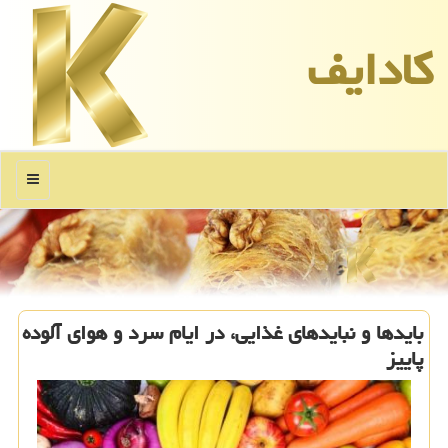
كادایف
منو
بایدها و نبایدهای غذایی، در ایام سرد و هوای آلوده
پاییز