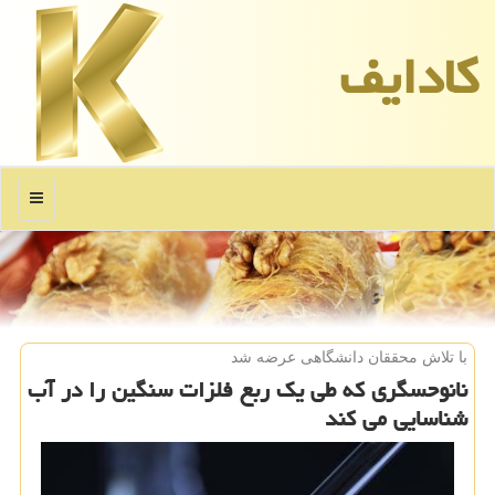
كادایف
منو
با تلاش محققان دانشگاهی عرضه شد
نانوحسگری كه طی یك ربع فلزات سنگین را در آب
شناسایی می كند