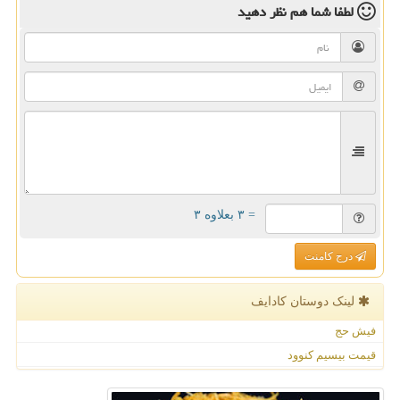
لطفا شما هم
نظر دهید
= ۳ بعلاوه ۳
درج کامنت
لینک دوستان كادایف
فیش حج
قیمت بیسیم کنوود