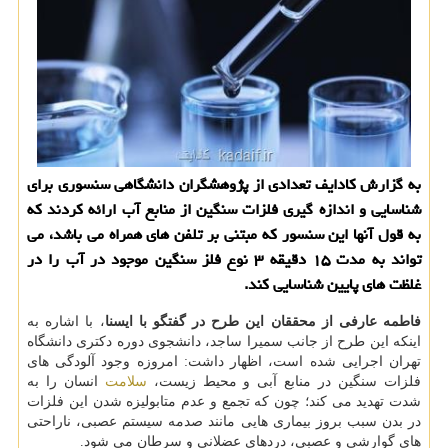
به گزارش كادایف تعدادی از پژوهشگران دانشگاهی سنسوری برای
شناسایی و اندازه گیری فلزات سنگین از منابع آب ارائه كردند كه
به قول آنها این سنسور كه مبتنی بر تلفن های همراه می باشد، می
تواند به مدت ۱۵ دقیقه ۳ نوع فلز سنگین موجود در آب را در
غلظت های پایین شناسایی كند.
فاطمه عارفی از محققان این طرح در گفتگو با ایسنا
، با اشاره به
اینكه این طرح از جانب سمیرا ساجد، دانشجوی دوره دكتری دانشگاه
تهران اجرایی شده است، اظهار داشت: امروزه وجود آلودگی های
فلزات سنگین در منابع آبی و محیط زیست،
سلامت
انسان را به
شدت تهدید می كند؛ چون كه تجمع و عدم متابولیزه شدن این فلزات
در بدن سبب بروز بیماری هایی مانند صدمه سیستم عصبی، ناراحتی
های گوارشی و عصبی، دردهای عضلانی و سرطان می شود.