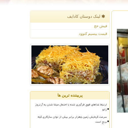
لینک دوستان كادایف
فیش حج
قیمت بیسیم کنوود
پربیننده ترین ها
ارتباط غذاهای فوق فرآوری شده با احتمال مبتلا شدن به آرتروز
زانو
سرعت گرمایش زمین ۵هزار برابر بیش از توان سازگاری گیاه
برنج است