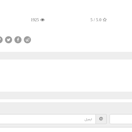
1925
5
/
5.0