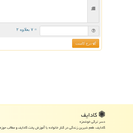
= ۷ بعلاوه ۲
درج کامنت
كادایف
دسر ترکی خوشمزه
کادایف، طعم شیرین زندگی در کنار خانواده با آموزش پخت کادایف و مطالب حوزه 