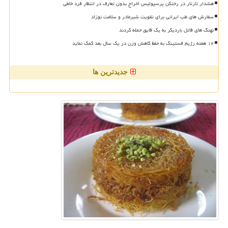
هشدار تارتار در رختکن پرسپولیس اخراج بدون تعارف در انتظار فرد خاطی
سفارش های طب ایرانی برای تقویت شیرمادر و سلامت نوزاد
نهنگ های قاتل باردیگر به یک قایق حمله کردند
۱۲ هفته رژیم فستینگ به حفظ کاهش وزن در یک سال بعد کمک نماید
جدیدترین ها