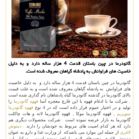
گانودرما در چین باستان قدمت 4 هزار ساله دارد و به دلیل
خاصیت های فراوانش به پادشاه گیاهان معروف شده است.
گانودرما در چین باستان قدمت 4 هزار ساله دارد و به دلیل خاصیت
های فراوانش به پادشاه گیاهان معروف شده است و به علت قیمت
بالای گانودرما در گذشته گانودرما گیاه پادشاهان نام گذاری شده است
. شرکت ما با ادغام قهوه با این قارچ معجزه آسا
قهوه گانودرما
را
تولید و در اختیار عموم قرار داده است که در 4 نوع
قهوه گانودرما
سوپریم
, قهوه گانودرما موکا , قهوه گانودرما لاته و هات چاکلت
گانودرما به بازار عرضه نموده است . شرکت محصولات دیگری هم
دارد که هر کدام اصیت های مربوط به خودشان را دارند .
دمنوش
لاغری
از جمله این موارد می باشدکه از وزارت غذا و دارو به عنوان
دمنوش لاغری مجوزهای لازم را اخذ نموده است . درکنار این