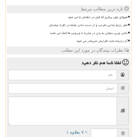
تازه ترین مطالب مرتبط
هیولای غول پیکری که فیل در دهانش جا می شود
خطر رژیم غذایی نامرتب و از دست دادن عضله در افراد میانسال
ذخایر چربی سلولی به بدن در مبارزه با ویروس ها کمک می نماید
آیا رازیانه باعث افزایش شیرمادر می شود
نظرات بینندگان در مورد این مطلب
لطفا شما هم
نظر دهید
= ۷ بعلاوه ۱