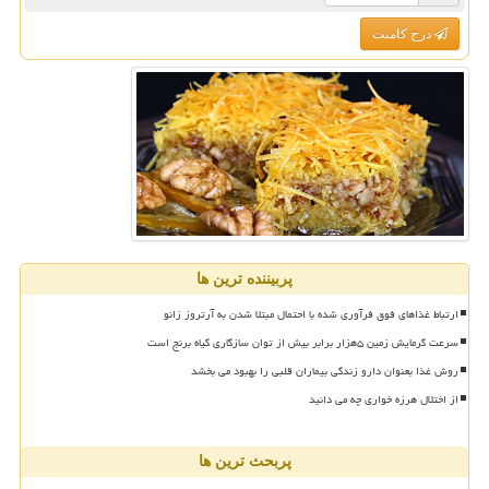
درج کامنت
پربیننده ترین ها
ارتباط غذاهای فوق فرآوری شده با احتمال مبتلا شدن به آرتروز زانو
سرعت گرمایش زمین ۵هزار برابر بیش از توان سازگاری گیاه برنج است
روش غذا بعنوان دارو زندگی بیماران قلبی را بهبود می بخشد
از اختلال هرزه خواری چه می دانید
پربحث ترین ها