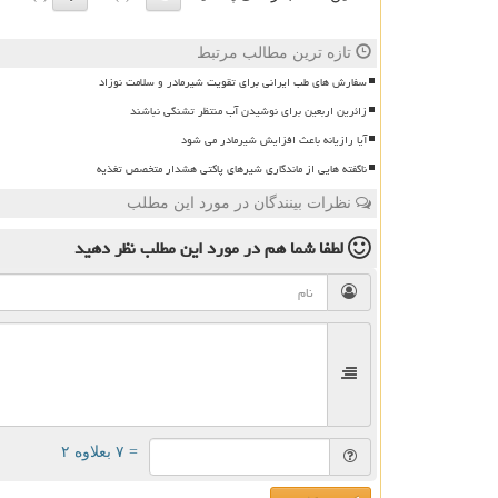
تازه ترین مطالب مرتبط
سفارش های طب ایرانی برای تقویت شیرمادر و سلامت نوزاد
زائرین اربعین برای نوشیدن آب منتظر تشنگی نباشند
آیا رازیانه باعث افزایش شیرمادر می شود
ناگفته هایی از ماندگاری شیرهای پاکتی هشدار متخصص تغذیه
نظرات بینندگان در مورد این مطلب
لطفا شما هم
در مورد این مطلب
نظر دهید
= ۷ بعلاوه ۲