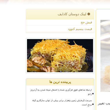
لینک دوستان كادایف
فیش حج
قیمت بیسیم کنوود
پربیننده ترین ها
ارتباط غذاهای فوق فرآوری شده با احتمال مبتلا شدن به آرتروز
زانو
سرعت گرمایش زمین ۵هزار برابر بیش از توان سازگاری گیاه
ب تغییر
برنج است