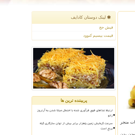
لینک دوستان كادایف
فیش حج
قیمت بیسیم کنوود
پربیننده ترین ها
ارتباط غذاهای فوق فرآوری شده با احتمال مبتلا شدن به آرتروز
زانو
ات منجر
سرعت گرمایش زمین ۵هزار برابر بیش از توان سازگاری گیاه
برنج است
ودن بدن