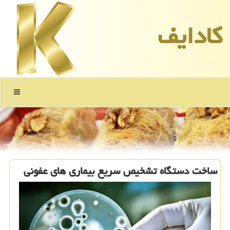
كادایف
منو
ساخت دستگاه تشخیص سریع بیماری های عفونی