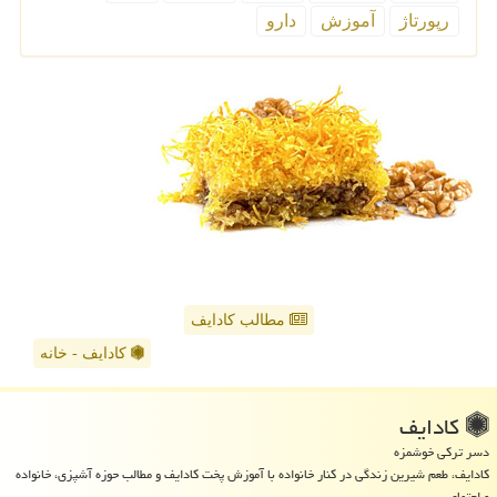
رپورتاژ
آموزش
دارو
مطالب کادایف
کادایف - خانه
كادایف
دسر ترکی خوشمزه
کادایف، طعم شیرین زندگی در کنار خانواده با آموزش پخت کادایف و مطالب حوزه آشپزی، خانواده
و اجتماعی